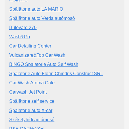
Spălătorie auto LA MARIO
Spălătorie auto Verda autómosó
Bulevard 270
Wash&Go
Car Detailing Center
Vulcanizare&Top Car Wash
BINGO Spalatorie Auto Self Wash
Spălatorie Auto Florin Chindris Construct SRL
Car Wash Aroma Cafe
Carwash Jet Point
Spălătorie self service
Spalatorie auto X-car
Székelyhídi autómosó
P&E CARWASH