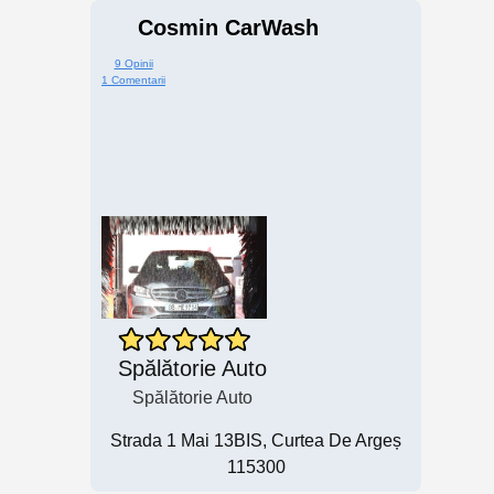
Cosmin CarWash
9 Opinii
1 Comentarii
Spălătorie Auto
Spălătorie Auto
Strada 1 Mai 13BIS, Curtea De Argeș
115300