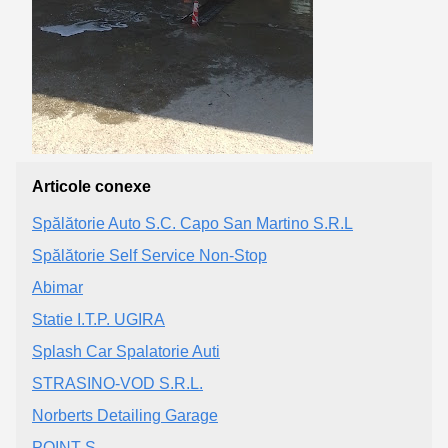
Articole conexe
Spălătorie Auto S.C. Capo San Martino S.R.L
Spălătorie Self Service Non-Stop
Abimar
Statie I.T.P. UGIRA
Splash Car Spalatorie Auti
STRASINO-VOD S.R.L.
Norberts Detailing Garage
POINT S