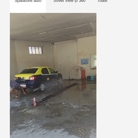
Spălătorie auto
Street view și 360
Toate