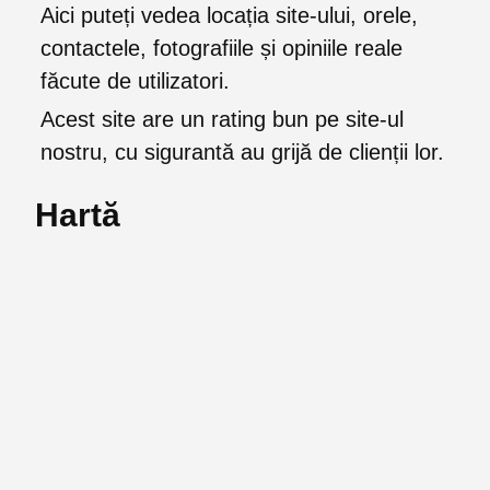
Aici puteți vedea locația site-ului, orele,
contactele, fotografiile și opiniile reale
făcute de utilizatori.
Acest site are un rating bun pe site-ul
nostru, cu sigurantă au grijă de clienții lor.
Hartă