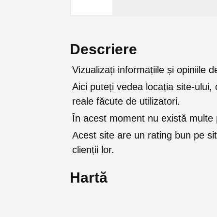
Descriere
Vizualizați informațiile și opiniil
Aici puteți vedea locația site-ului, 
reale făcute de utilizatori.
În acest moment nu există multe p
Acest site are un rating bun pe sit
clienții lor.
Hartă