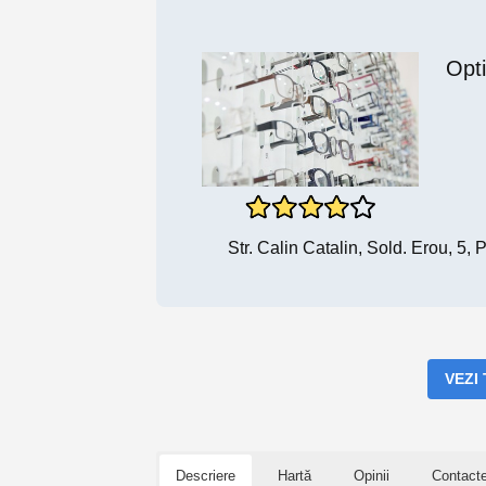
Opt
Str. Calin Catalin, Sold. Erou, 5,
VEZI
Descriere
Hartă
Opinii
Contact