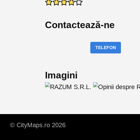
Contactează-ne
TELEFON
Imagini
© CityMaps.ro 2026