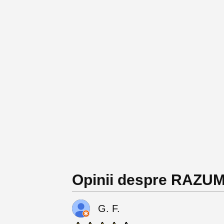
Opinii despre RAZUM
G. F.