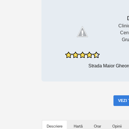
Clin
Cent
Gru
Strada Maior Gheor
VEZI
Descriere
Hartă
Orar
Opinii