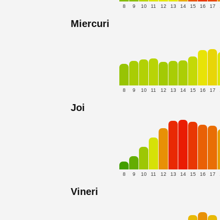
8
9
10
11
12
13
14
15
16
17
Miercuri
8
9
10
11
12
13
14
15
16
17
Joi
8
9
10
11
12
13
14
15
16
17
Vineri