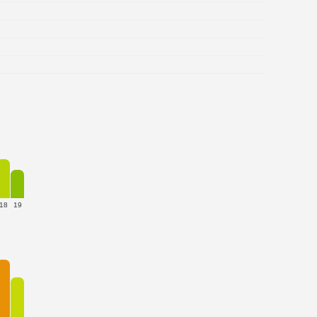
18
19