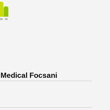
18
19
 Medical Focsani