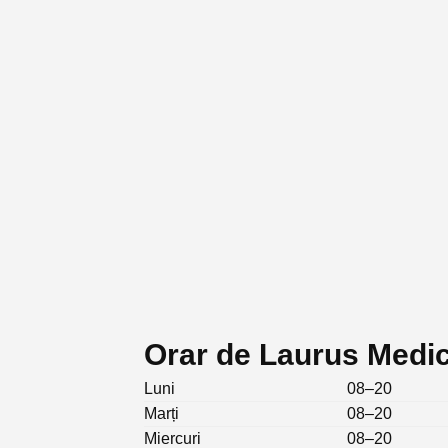
Orar de Laurus Medic
Luni
08–20
Marți
08–20
Miercuri
08–20