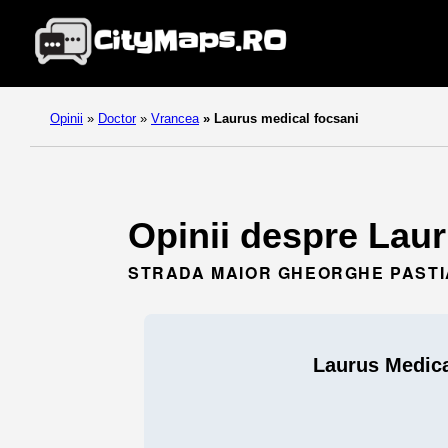
Opinii
»
Doctor
»
Vrancea
»
Laurus medical focsani
Opinii despre Laur
STRADA MAIOR GHEORGHE PASTIA
Laurus Medica