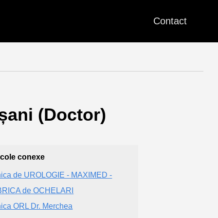
Contact
șani (Doctor)
icole conexe
nica de UROLOGIE - MAXIMED -
BRICA de OCHELARI
nica ORL Dr. Merchea