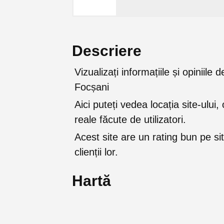
Descriere
Vizualizați informațiile și opiniil
Focșani
Aici puteți vedea locația site-ului, 
reale făcute de utilizatori.
Acest site are un rating bun pe sit
clienții lor.
Hartă