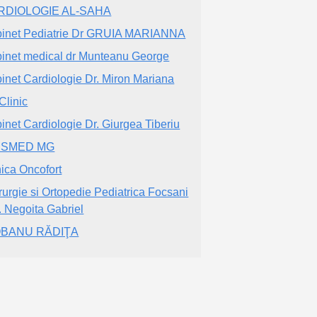
RDIOLOGIE AL-SAHA
inet Pediatrie Dr GRUIA MARIANNA
inet medical dr Munteanu George
inet Cardiologie Dr. Miron Mariana
Clinic
inet Cardiologie Dr. Giurgea Tiberiu
ISMED MG
nica Oncofort
rurgie si Ortopedie Pediatrica Focsani
r. Negoita Gabriel
OBANU RĂDIŢA