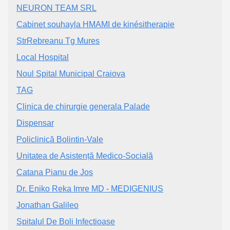
NEURON TEAM SRL
Cabinet souhayla HMAMI de kinésitherapie
StrRebreanu Tg Mures
Local Hospital
Noul Spital Municipal Craiova
TAG
Clinica de chirurgie generala Palade
Dispensar
Policlinică Bolintin-Vale
Unitatea de Asistență Medico-Socială
Catana Pianu de Jos
Dr. Eniko Reka Imre MD - MEDIGENIUS
Jonathan Galileo
Spitalul De Boli Infectioase