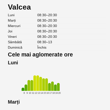
Valcea
Luni
08:30–20:30
Marți
08:30–20:30
Miercuri
08:30–20:30
Joi
08:30–20:30
Vineri
08:30–20:30
Sâmbătă
08:30–13
Duminică
Închis
Cele mai aglomerate ore
Luni
8
9
10
11
12
13
14
15
16
17
18
19
20
Marți