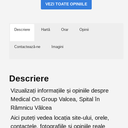
VEZI TOATE OPINIILE
Descriere
Hartă
Orar
Opinii
Contactează-ne
Imagini
Descriere
Vizualizați informațiile și opiniile despre
Medical On Group Valcea, Spital în
Râmnicu Vâlcea
Aici puteți vedea locația site-ului, orele,
contactele, fotografiile și opiniile reale