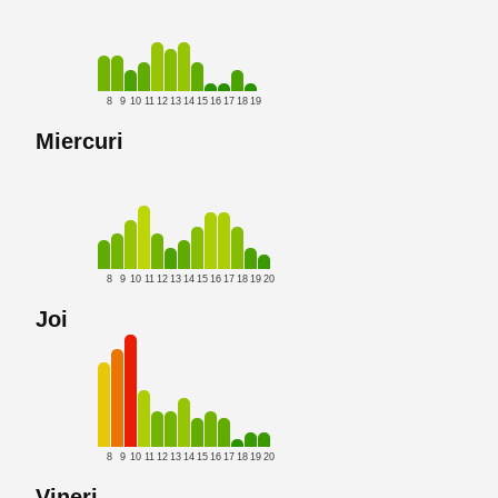
8
9
10
11
12
13
14
15
16
17
18
19
Miercuri
8
9
10
11
12
13
14
15
16
17
18
19
20
Joi
8
9
10
11
12
13
14
15
16
17
18
19
20
Vineri