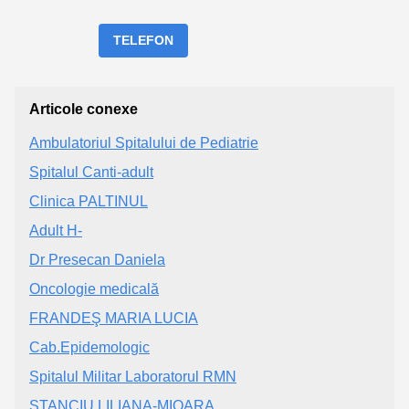
TELEFON
Articole conexe
Ambulatoriul Spitalului de Pediatrie
Spitalul Canti-adult
Clinica PALTINUL
Adult H-
Dr Presecan Daniela
Oncologie medicală
FRANDEŞ MARIA LUCIA
Cab.Epidemologic
Spitalul Militar Laboratorul RMN
STANCIU LILIANA-MIOARA