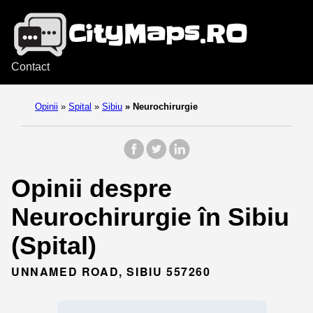
Contact
Opinii
»
Spital
»
Sibiu
»
Neurochirurgie
Opinii despre
Neurochirurgie în Sibiu
(Spital)
UNNAMED ROAD, SIBIU 557260