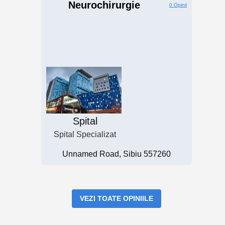
Neurochirurgie
0 Opinii
Spital
Spital Specializat
Unnamed Road, Sibiu 557260
VEZI TOATE OPINIILE