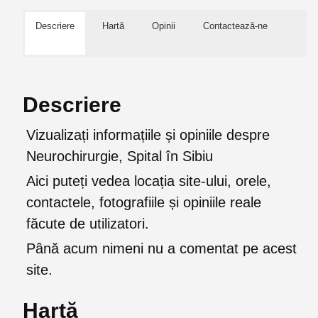
Descriere
Hartă
Opinii
Contactează-ne
Descriere
Vizualizați informațiile și opiniile despre
Neurochirurgie, Spital în Sibiu
Aici puteți vedea locația site-ului, orele,
contactele, fotografiile și opiniile reale
făcute de utilizatori.
Până acum nimeni nu a comentat pe acest
site.
Hartă