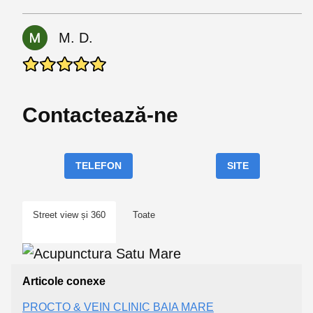
M. D.
Contactează-ne
TELEFON
SITE
Street view și 360
Toate
Articole conexe
PROCTO & VEIN CLINIC BAIA MARE