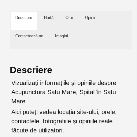
Descriere
Hartă
Orar
Opinii
Contactează-ne
Imagini
Descriere
Vizualizați informațiile și opiniile despre
Acupunctura Satu Mare, Spital în Satu
Mare
Aici puteți vedea locația site-ului, orele,
contactele, fotografiile și opiniile reale
făcute de utilizatori.