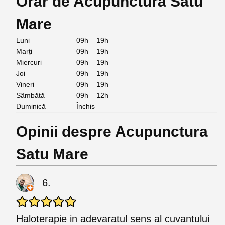
Orar de Acupunctura Satu
Mare
Luni
09h – 19h
Marți
09h – 19h
Miercuri
09h – 19h
Joi
09h – 19h
Vineri
09h – 19h
Sâmbătă
09h – 12h
Duminică
Închis
Opinii despre Acupunctura
Satu Mare
6.
Haloterapie in adevaratul sens al cuvantului