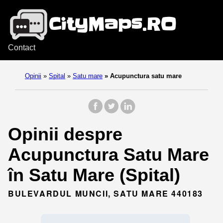
Contact
Opinii
»
Spital
»
Satu mare
»
Acupunctura satu mare
Opinii despre
Acupunctura Satu Mare
în Satu Mare (Spital)
BULEVARDUL MUNCII, SATU MARE 440183