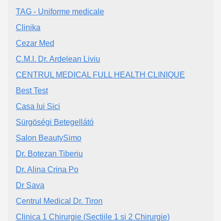
TAG - Uniforme medicale
Clinika
Cezar Med
C.M.I. Dr. Ardelean Liviu
CENTRUL MEDICAL FULL HEALTH CLINIQUE
Best Test
Casa lui Sici
Sürgöségi Betegellátó
Salon BeautySimo
Dr. Botezan Tiberiu
Dr. Alina Crina Po
Dr Sava
Centrul Medical Dr. Tiron
Clinica 1 Chirurgie (Sectiile 1 si 2 Chirurgie)