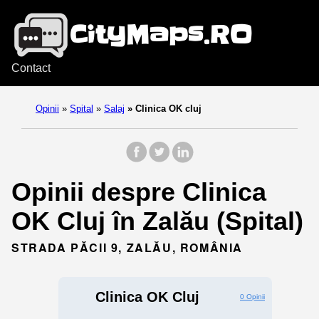
Contact
Opinii
»
Spital
»
Salaj
»
Clinica OK cluj
Opinii despre Clinica
OK Cluj în Zalău (Spital)
STRADA PĂCII 9, ZALĂU, ROMÂNIA
Clinica OK Cluj
0 Opinii