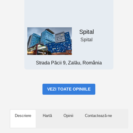
Spital
Spital
Strada Păcii 9, Zalău, România
VEZI TOATE OPINIILE
Descriere
Hartă
Opinii
Contactează-ne