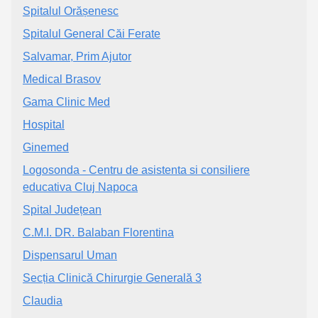
Spitalul Orășenesc
Spitalul General Căi Ferate
Salvamar, Prim Ajutor
Medical Brasov
Gama Clinic Med
Hospital
Ginemed
Logosonda - Centru de asistenta si consiliere
educativa Cluj Napoca
Spital Județean
C.M.I. DR. Balaban Florentina
Dispensarul Uman
Secția Clinică Chirurgie Generală 3
Claudia