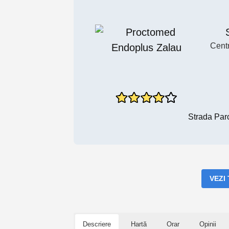
Cent
Strada Par
VEZI
Descriere
Hartă
Orar
Opinii