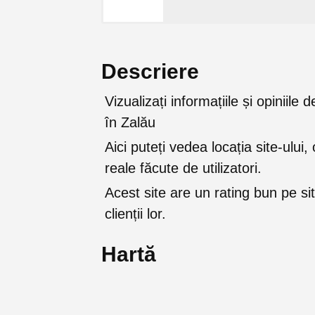
Descriere
Vizualizați informațiile și opinii
în Zalău
Aici puteți vedea locația site-ului, 
reale făcute de utilizatori.
Acest site are un rating bun pe sit
clienții lor.
Hartă