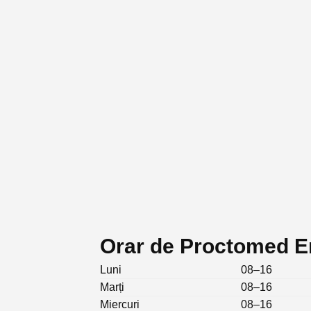
Orar de Proctomed E
Luni
08–16
Marți
08–16
Miercuri
08–16