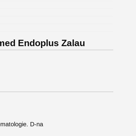
omed Endoplus Zalau
tomatologie. D-na