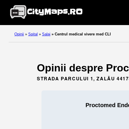
Opinii
»
Spital
»
Salaj
»
Centrul medical vivere med CLI
Opinii despre Proc
STRADA PARCULUI 1, ZALĂU 4417
Proctomed Endo