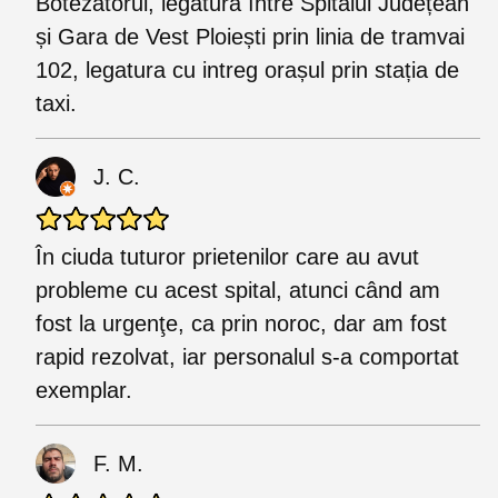
Botezatorul, legătura între Spitalul Județean
și Gara de Vest Ploiești prin linia de tramvai
102, legatura cu intreg orașul prin stația de
taxi.
J. C.
În ciuda tuturor prietenilor care au avut
probleme cu acest spital, atunci când am
fost la urgenţe, ca prin noroc, dar am fost
rapid rezolvat, iar personalul s-a comportat
exemplar.
F. M.