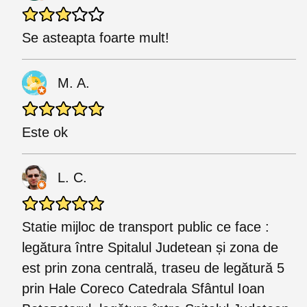
Se asteapta foarte mult!
M. A.
Este ok
L. C.
Statie mijloc de transport public ce face :
legătura între Spitalul Judetean și zona de
est prin zona centrală, traseu de legătură 5
prin Hale Coreco Catedrala Sfântul Ioan