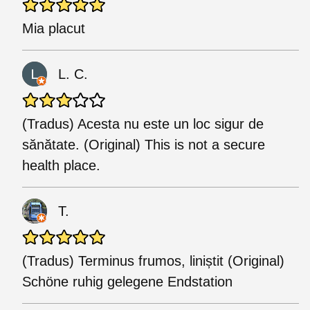
Mia placut
L. C.
(Tradus) Acesta nu este un loc sigur de
sănătate. (Original) This is not a secure
health place.
T.
(Tradus) Terminus frumos, liniștit (Original)
Schöne ruhig gelegene Endstation