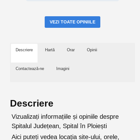
VEZI TOATE OPINIILE
Descriere
Hartă
Orar
Opinii
Contactează-ne
Imagini
Descriere
Vizualizați informațiile și opiniile despre
Spitalul Județean, Spital în Ploiești
Aici puteți vedea locația site-ului, orele,