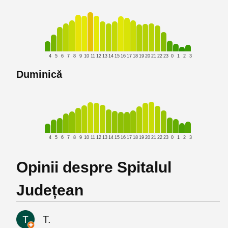
4
5
6
7
8
9
10
11
12
13
14
15
16
17
18
19
20
21
22
23
0
1
2
3
Duminică
4
5
6
7
8
9
10
11
12
13
14
15
16
17
18
19
20
21
22
23
0
1
2
3
Opinii despre Spitalul
Județean
T.