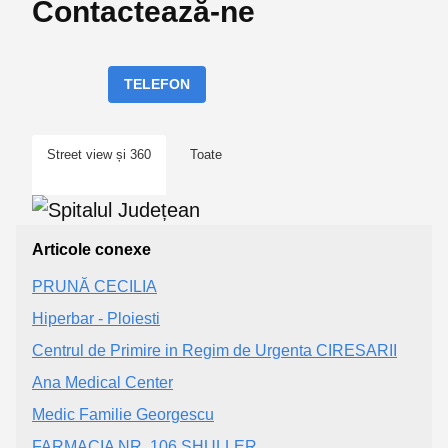
Contactează-ne
TELEFON
Street view și 360
Toate
Articole conexe
PRUNĂ CECILIA
Hiperbar - Ploiesti
Centrul de Primire in Regim de Urgenta CIRESARII
Ana Medical Center
Medic Familie Georgescu
FARMACIA NR. 106 SHULLER