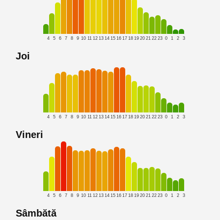
4
5
6
7
8
9
10
11
12
13
14
15
16
17
18
19
20
21
22
23
0
1
2
3
Joi
4
5
6
7
8
9
10
11
12
13
14
15
16
17
18
19
20
21
22
23
0
1
2
3
Vineri
4
5
6
7
8
9
10
11
12
13
14
15
16
17
18
19
20
21
22
23
0
1
2
3
Sâmbătă