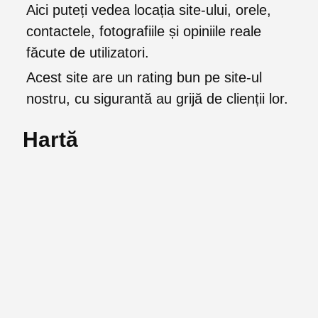
Aici puteți vedea locația site-ului, orele,
contactele, fotografiile și opiniile reale
făcute de utilizatori.
Acest site are un rating bun pe site-ul
nostru, cu sigurantă au grijă de clienții lor.
Hartă