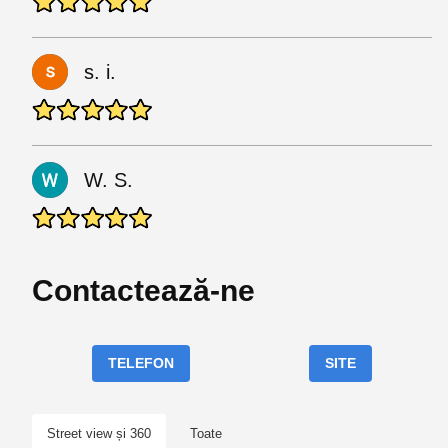
s. i.
W. S.
Contactează-ne
TELEFON
SITE
Street view și 360
Toate