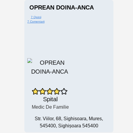
OPREAN DOINA-ANCA
7 Opinii
7 Comentarii
Spital
Medic De Familie
Str. Viilor, 68, Sighisoara, Mures,
545400, Sighișoara 545400