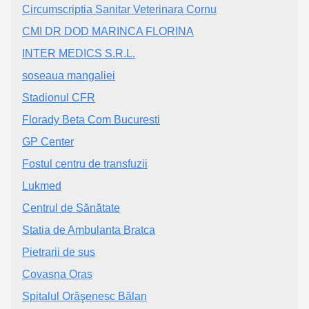
Circumscriptia Sanitar Veterinara Cornu
CMI DR DOD MARINCA FLORINA
INTER MEDICS S.R.L.
soseaua mangaliei
Stadionul CFR
Florady Beta Com Bucuresti
GP Center
Fostul centru de transfuzii
Lukmed
Centrul de Sănătate
Statia de Ambulanta Bratca
Pietrarii de sus
Covasna Oras
Spitalul Orăşenesc Bălan