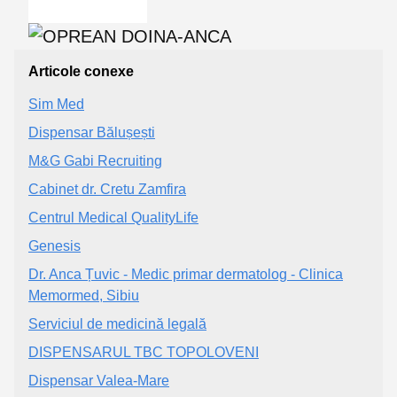
Articole conexe
Sim Med
Dispensar Bălușești
M&G Gabi Recruiting
Cabinet dr. Cretu Zamfira
Centrul Medical QualityLife
Genesis
Dr. Anca Țuvic - Medic primar dermatolog - Clinica
Memormed, Sibiu
Serviciul de medicină legală
DISPENSARUL TBC TOPOLOVENI
Dispensar Valea-Mare