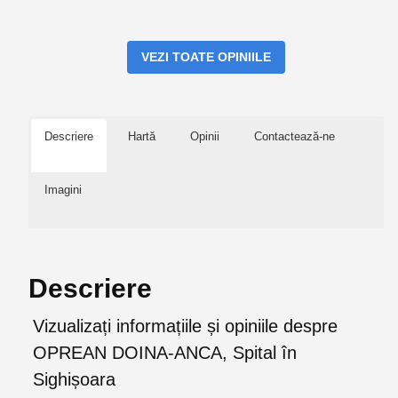
VEZI TOATE OPINIILE
Descriere
Hartă
Opinii
Contactează-ne
Imagini
Descriere
Vizualizați informațiile și opiniile despre
OPREAN DOINA-ANCA, Spital în
Sighișoara