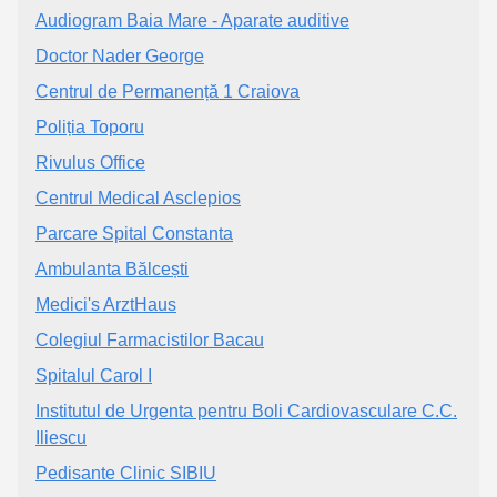
Audiogram Baia Mare - Aparate auditive
Doctor Nader George
Centrul de Permanență 1 Craiova
Poliția Toporu
Rivulus Office
Centrul Medical Asclepios
Parcare Spital Constanta
Ambulanta Bălcești
Medici's ArztHaus
Colegiul Farmacistilor Bacau
Spitalul Carol I
Institutul de Urgenta pentru Boli Cardiovasculare C.C.
Iliescu
Pedisante Clinic SIBIU