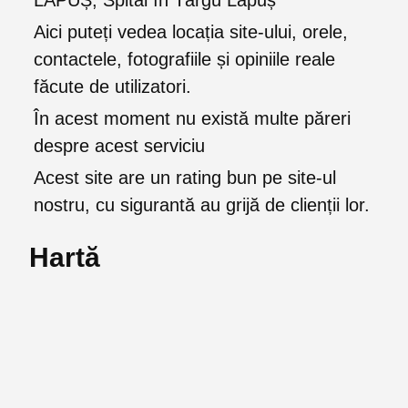
LĂPUȘ, Spital în Târgu Lăpuș
Aici puteți vedea locația site-ului, orele,
contactele, fotografiile și opiniile reale
făcute de utilizatori.
În acest moment nu există multe păreri
despre acest serviciu
Acest site are un rating bun pe site-ul
nostru, cu sigurantă au grijă de clienții lor.
Hartă