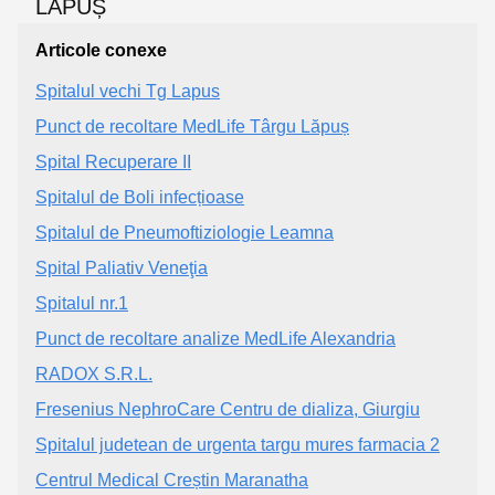
Articole conexe
Spitalul vechi Tg Lapus
Punct de recoltare MedLife Târgu Lăpuș
Spital Recuperare II
Spitalul de Boli infecțioase
Spitalul de Pneumoftiziologie Leamna
Spital Paliativ Veneţia
Spitalul nr.1
Punct de recoltare analize MedLife Alexandria
RADOX S.R.L.
Fresenius NephroCare Centru de dializa, Giurgiu
Spitalul judetean de urgenta targu mures farmacia 2
Centrul Medical Creștin Maranatha