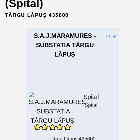
(Spital)
TÂRGU LĂPUȘ 435600
S.A.J.MARAMURES -
1 Opinii
SUBSTATIA TÂRGU
LĂPUȘ
Spital
Spital
Târgu Lăpuș 435600