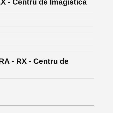
 - Centru de Imagistica
A - RX - Centru de