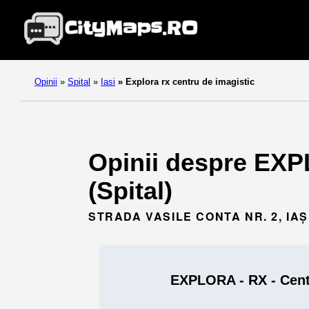
Opinii
»
Spital
»
Iasi
»
Explora rx centru de imagistic
Opinii despre EXPL
(Spital)
STRADA VASILE CONTA NR. 2, IAȘ
EXPLORA - RX - Cent