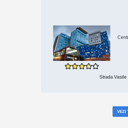
Centr
Strada Vasile 
VEZI