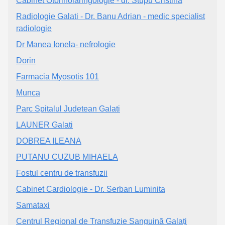
Cabinet Otorinolaringologie - dr. Stupu Cristina
Radiologie Galati - Dr. Banu Adrian - medic specialist
radiologie
Dr Manea Ionela- nefrologie
Dorin
Farmacia Myosotis 101
Munca
Parc Spitalul Judetean Galati
LAUNER Galati
DOBREA ILEANA
PUTANU CUZUB MIHAELA
Fostul centru de transfuzii
Cabinet Cardiologie - Dr. Serban Luminita
Samataxi
Centrul Regional de Transfuzie Sanguină Galați