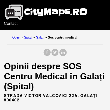
Contact
Opinii
»
Spital
»
Galati
»
Sos centru medical
Opinii despre SOS
Centru Medical în Galați
(Spital)
STRADA VICTOR VALCOVICI 22A, GALAȚI
800402