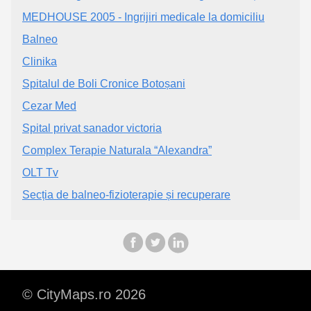
MEDHOUSE 2005 - Ingrijiri medicale la domiciliu
Balneo
Clinika
Spitalul de Boli Cronice Botoșani
Cezar Med
Spital privat sanador victoria
Complex Terapie Naturala “Alexandra”
OLT Tv
Secția de balneo-fizioterapie și recuperare
© CityMaps.ro 2026