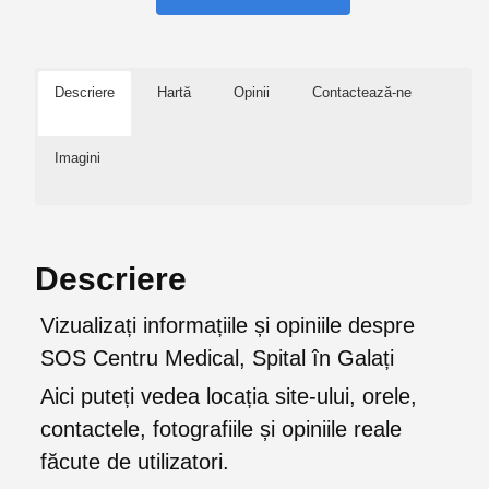
Descriere
Hartă
Opinii
Contactează-ne
Imagini
Descriere
Vizualizați informațiile și opiniile despre
SOS Centru Medical, Spital în Galați
Aici puteți vedea locația site-ului, orele,
contactele, fotografiile și opiniile reale
făcute de utilizatori.