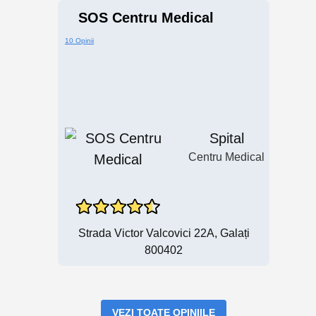
SOS Centru Medical
10 Opinii
Spital
Centru Medical
Strada Victor Valcovici 22A, Galați
800402
VEZI TOATE OPINIILE