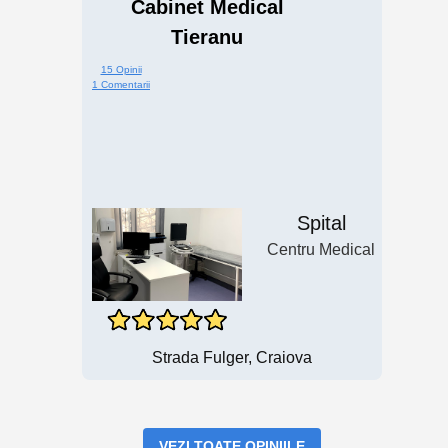
Cabinet Medical
Tieranu
15 Opinii
1 Comentarii
Spital
Centru Medical
Strada Fulger, Craiova
VEZI TOATE OPINIILE