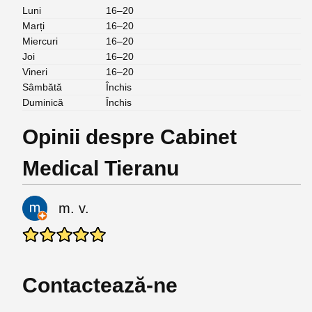
Luni
16–20
Marți
16–20
Miercuri
16–20
Joi
16–20
Vineri
16–20
Sâmbătă
Închis
Duminică
Închis
Opinii despre Cabinet
Medical Tieranu
m. v.
Contactează-ne