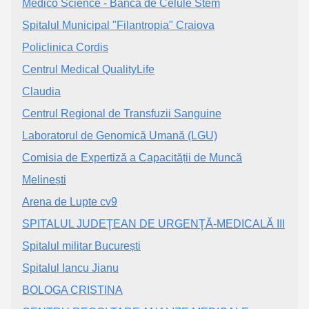
Medico Science - Bancă de Celule Stem
Spitalul Municipal "Filantropia" Craiova
Policlinica Cordis
Centrul Medical QualityLife
Claudia
Centrul Regional de Transfuzii Sanguine
Laboratorul de Genomică Umană (LGU)
Comisia de Expertiză a Capacității de Muncă
Melinești
Arena de Lupte cv9
SPITALUL JUDEŢEAN DE URGENŢĂ-MEDICALĂ III
Spitalul militar București
Spitalul Iancu Jianu
BOLOGA CRISTINA