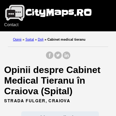
Contact
Opinii
»
Spital
»
Dolj
»
Cabinet medical tieranu
Opinii despre Cabinet
Medical Tieranu în
Craiova (Spital)
STRADA FULGER, CRAIOVA