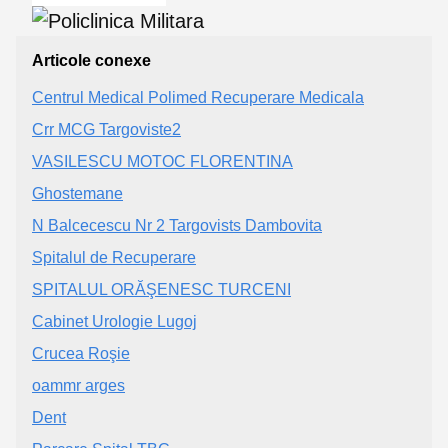
Articole conexe
Centrul Medical Polimed Recuperare Medicala
Crr MCG Targoviste2
VASILESCU MOTOC FLORENTINA
Ghostemane
N Balcecescu Nr 2 Targovists Dambovita
Spitalul de Recuperare
SPITALUL ORĂŞENESC TURCENI
Cabinet Urologie Lugoj
Crucea Roşie
oammr arges
Dent