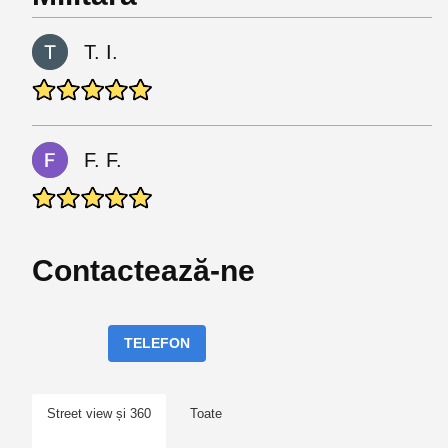
T. I.
F. F.
Contactează-ne
TELEFON
Street view și 360
Toate