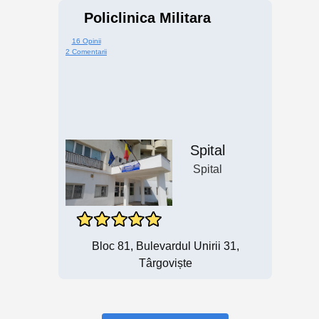
Policlinica Militara
16 Opinii
2 Comentarii
Spital
Spital
Bloc 81, Bulevardul Unirii 31,
Târgoviște