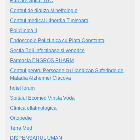
Parcare Spital TBC
Centrul de dializa si nefrologie
Centrul medical Hiperdia Timisoara
Policlinica II
Endoscopie Policlinica cu Plata Constanta
Sectia Boli infectioase si venerice
Farmacia ENGROS PHARM
Centrul pentru Persoane cu Handicap Suferinde de
Maladia Alzheimer Ciacova
hotel forum
Spitalul Ecomed Vintila Voda
Clinica oftalmologica
Ortopedie
Terra Med
DISPENSARUL UMAN