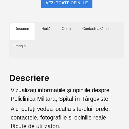
VEZI TOATE OPINIILE
Descriere
Hartă
Opinii
Contactează-ne
Imagini
Descriere
Vizualizați informațiile și opiniile despre
Policlinica Militara, Spital în Târgoviște
Aici puteți vedea locația site-ului, orele,
contactele, fotografiile și opiniile reale
făcute de utilizatori.