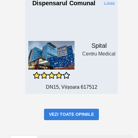
Dispensarul Comunal
1 Opinii
Spital
Centru Medical
DN15, Viișoara 617512
VEZI TOATE OPINIILE