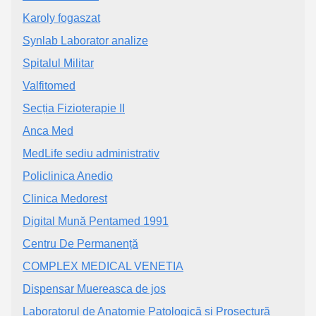
Karoly fogaszat
Synlab Laborator analize
Spitalul Militar
Valfitomed
Secția Fizioterapie II
Anca Med
MedLife sediu administrativ
Policlinica Anedio
Clinica Medorest
Digital Mună Pentamed 1991
Centru De Permanență
COMPLEX MEDICAL VENETIA
Dispensar Muereasca de jos
Laboratorul de Anatomie Patologică și Prosectură