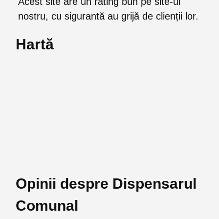
Acest site are un rating bun pe site-ul
nostru, cu sigurantă au grijă de clienții lor.
Hartă
Opinii despre Dispensarul
Comunal