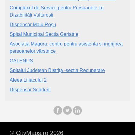
Complexul de Servicii pentru Persoanele cu
Dizabilități Vulturești
Dispensar Malu Roşu
Spital Municipal Sectia Geriatrie
Asociația Magura: centru pentru asistenta si ingrijirea
persoanelor vârstnice
GALENUS
Spitalul Judeţean Bistriţa -sectia Recuperare
Aleea Liliacului 2
Dispensar Scorteni
© CityMaps.ro 2026