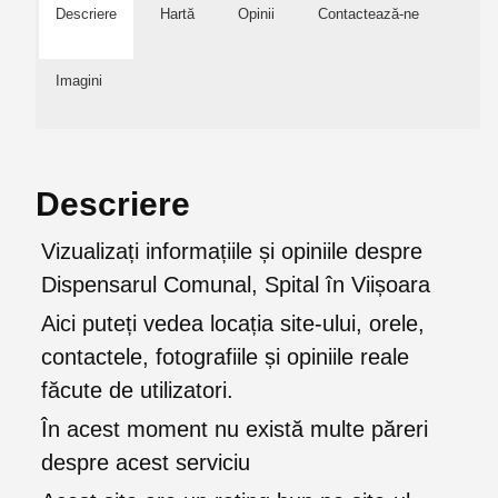
Descriere
Hartă
Opinii
Contactează-ne
Imagini
Descriere
Vizualizați informațiile și opiniile despre
Dispensarul Comunal, Spital în Viișoara
Aici puteți vedea locația site-ului, orele,
contactele, fotografiile și opiniile reale
făcute de utilizatori.
În acest moment nu există multe păreri
despre acest serviciu