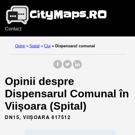
Contact
Opinii
»
Spital
»
Cluj
»
Dispensarul comunal
Opinii despre
Dispensarul Comunal în
Viișoara (Spital)
DN15, VIIȘOARA 617512