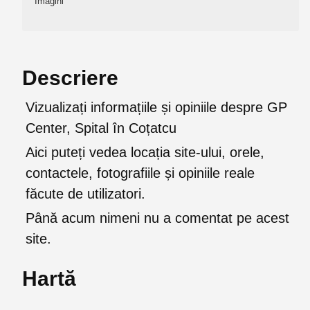
Imagini
Descriere
Vizualizați informațiile și opiniile despre GP
Center, Spital în Coțatcu
Aici puteți vedea locația site-ului, orele,
contactele, fotografiile și opiniile reale
făcute de utilizatori.
Până acum nimeni nu a comentat pe acest
site.
Hartă