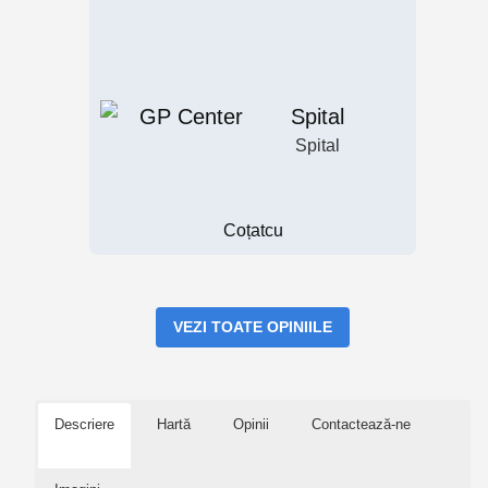
Spital
Spital
Coțatcu
VEZI TOATE OPINIILE
Descriere
Hartă
Opinii
Contactează-ne