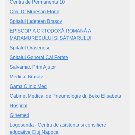
Centru de Permanenta 10
Cmi. Dr Muresan Florin
Spitalul județean Brașov
EPISCOPIA ORTODOXĂ ROMÂNĂ A
MARAMUREŞULUI ŞI SĂTMARULUI
Spitalul Orășenesc
Spitalul General Căi Ferate
Salvamar, Prim Ajutor
Medical Brasov
Gama Clinic Med
Cabinet Medical de Pneumologie dr. Beko Elisabeta
Hospital
Ginemed
Logosonda - Centru de asistenta si consiliere
educativa Cluj Napoca