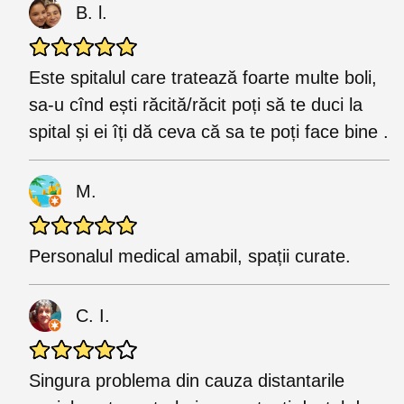
B. l.
Este spitalul care tratează foarte multe boli,
sa-u cînd ești răcită/răcit poți să te duci la
spital și ei îți dă ceva că sa te poți face bine .
M.
Personalul medical amabil, spații curate.
C. I.
Singura problema din cauza distantarile