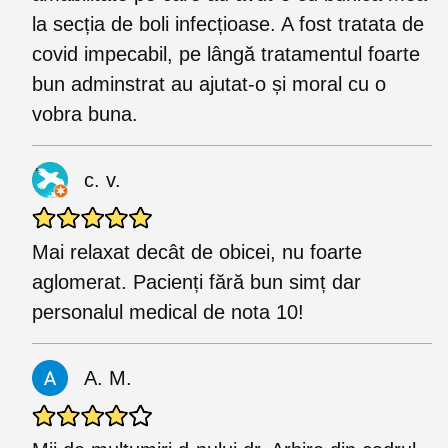
la secția de boli infecțioase. A fost tratata de
covid impecabil, pe lângă tratamentul foarte
bun adminstrat au ajutat-o și moral cu o
vobra buna.
c. v.
Mai relaxat decât de obicei, nu foarte
aglomerat. Pacienți fără bun simț dar
personalul medical de nota 10!
A. M.