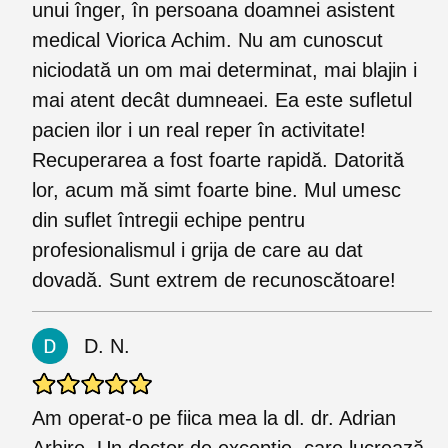
unui înger, în persoana doamnei asistent
medical Viorica Achim. Nu am cunoscut
niciodată un om mai determinat, mai blajin i
mai atent decât dumneaei. Ea este sufletul
pacien ilor i un real reper în activitate!
Recuperarea a fost foarte rapidă. Datorită
lor, acum mă simt foarte bine. Mul umesc
din suflet întregii echipe pentru
profesionalismul i grija de care au dat
dovadă. Sunt extrem de recunoscătoare!
D. N.
Am operat-o pe fiica mea la dl. dr. Adrian