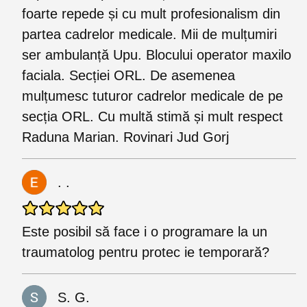
foarte repede și cu mult profesionalism din
partea cadrelor medicale. Mii de mulțumiri
ser ambulanță Upu. Blocului operator maxilo
faciala. Secției ORL. De asemenea
mulțumesc tuturor cadrelor medicale de pe
secția ORL. Cu multă stimă și mult respect
Raduna Marian. Rovinari Jud Gorj
. .
Este posibil să face i o programare la un
traumatolog pentru protec ie temporară?
S. G.