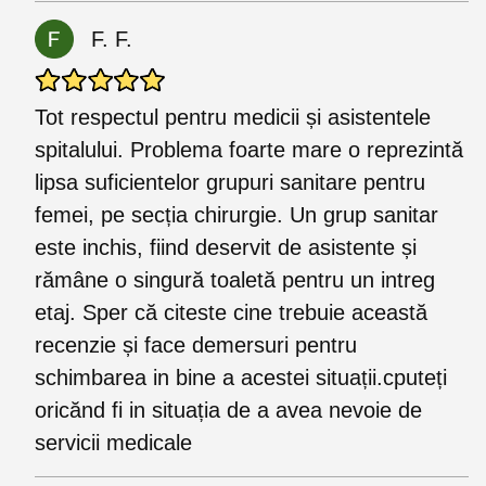
F. F.
Tot respectul pentru medicii și asistentele
spitalului. Problema foarte mare o reprezintă
lipsa suficientelor grupuri sanitare pentru
femei, pe secția chirurgie. Un grup sanitar
este inchis, fiind deservit de asistente și
rămâne o singură toaletă pentru un intreg
etaj. Sper că citeste cine trebuie această
recenzie și face demersuri pentru
schimbarea in bine a acestei situații.cputeți
oricănd fi in situația de a avea nevoie de
servicii medicale