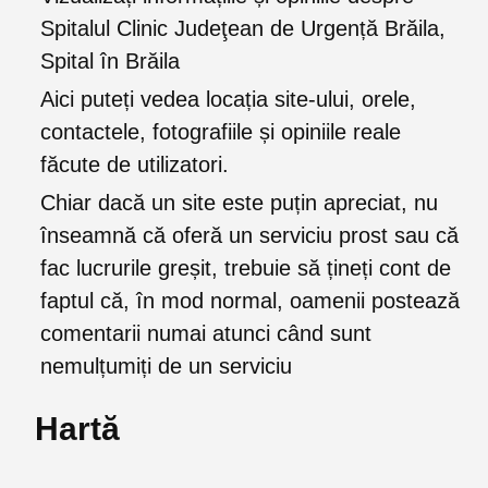
Spitalul Clinic Judeţean de Urgență Brăila,
Spital în Brăila
Aici puteți vedea locația site-ului, orele,
contactele, fotografiile și opiniile reale
făcute de utilizatori.
Chiar dacă un site este puțin apreciat, nu
înseamnă că oferă un serviciu prost sau că
fac lucrurile greșit, trebuie să țineți cont de
faptul că, în mod normal, oamenii postează
comentarii numai atunci când sunt
nemulțumiți de un serviciu
Hartă