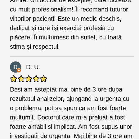
Arhire. Un doctor de exceptie, care lucrează
cu mult profesionalism! Îl recomand tuturor
viitorilor pacienți! Este un medic deschis,
dedicat și care își exercită profesia cu
plăcere! Îi mulțumesc din suflet, cu toată
stima și respectul.
D. U.
Desi am asteptat mai bine de 3 ore dupa
rezultatul analizelor, ajungand la urgenta cu
o problema, pot sa spun ca am fost foarte
multumit. Doctorul care m-a preluat a fost
foarte amabil si implicat. Am fost supus unor
investigatii de urgenta. Mai bine de 3 ore am