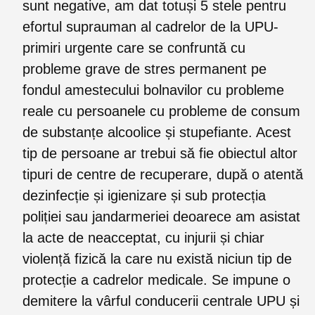
sunt negative, am dat totuși 5 stele pentru
efortul suprauman al cadrelor de la UPU-
primiri urgente care se confruntă cu
probleme grave de stres permanent pe
fondul amestecului bolnavilor cu probleme
reale cu persoanele cu probleme de consum
de substanțe alcoolice și stupefiante. Acest
tip de persoane ar trebui să fie obiectul altor
tipuri de centre de recuperare, după o atentă
dezinfecție și igienizare și sub protecția
poliției sau jandarmeriei deoarece am asistat
la acte de neacceptat, cu injurii și chiar
violență fizică la care nu există niciun tip de
protecție a cadrelor medicale. Se impune o
demitere la vârful conducerii centrale UPU și