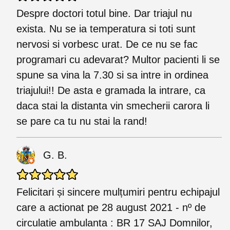
Despre doctori totul bine. Dar triajul nu
exista. Nu se ia temperatura si toti sunt
nervosi si vorbesc urat. De ce nu se fac
programari cu adevarat? Multor pacienti li se
spune sa vina la 7.30 si sa intre in ordinea
triajului!! De asta e gramada la intrare, ca
daca stai la distanta vin smecherii carora li
se pare ca tu nu stai la rand!
G. B.
Felicitari și sincere mulțumiri pentru echipajul
care a actionat pe 28 august 2021 - nº de
circulatie ambulanta : BR 17 SAJ Domnilor,