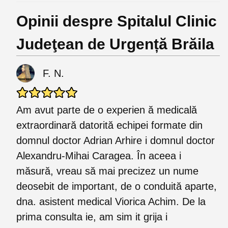
Opinii despre Spitalul Clinic
Judeţean de Urgență Brăila
F. N.
Am avut parte de o experien ă medicală
extraordinară datorită echipei formate din
domnul doctor Adrian Arhire i domnul doctor
Alexandru-Mihai Caragea. În aceea i
măsură, vreau să mai precizez un nume
deosebit de important, de o conduită aparte,
dna. asistent medical Viorica Achim. De la
prima consulta ie, am sim it grija i