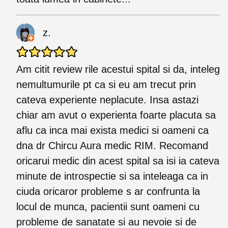
z.
Am citit review rile acestui spital si da, inteleg
nemultumurile pt ca si eu am trecut prin
cateva experiente neplacute. Insa astazi
chiar am avut o experienta foarte placuta sa
aflu ca inca mai exista medici si oameni ca
dna dr Chircu Aura medic RIM. Recomand
oricarui medic din acest spital sa isi ia cateva
minute de introspectie si sa inteleaga ca in
ciuda oricaror probleme s ar confrunta la
locul de munca, pacientii sunt oameni cu
probleme de sanatate si au nevoie si de