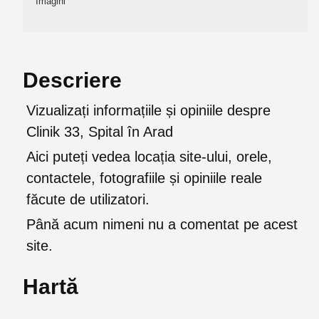
Imagini
Descriere
Vizualizați informațiile și opiniile despre
Clinik 33, Spital în Arad
Aici puteți vedea locația site-ului, orele,
contactele, fotografiile și opiniile reale
făcute de utilizatori.
Până acum nimeni nu a comentat pe acest
site.
Hartă