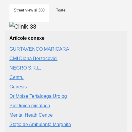
Street view și 360
Toate
Articole conexe
GURTAVENCO MARIOARA
CMI Diana Berzacovici
NEGRO S.R.L.
Centru
Genesis
Dr Moise Terfaloaga Urolog
Bioclinica micalaca
Mental Heath Centre
Staţia de Ambulanţă Marghita