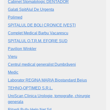
Cabinet Stomatologic DENTADOR
Galati SpitAlul De Urgenta
Polimed
SPITALUL DE BOLI CRONICE IVEŞTI
Complet Medical Barbu Vacarescu
SPITALUL O.T.R.M. EFORIE SUD
Pavilion Winkler
Vieru
Centrul medical generalist Dumbrăveni
Medic
Laborator REGINA MARIA Biostandard Beius
TEHNO-OPTIMED S.R.L.
UroScan Clinica Urologie, tomografie, chirurgie
generala
Ritardi Bully Help Net Srl