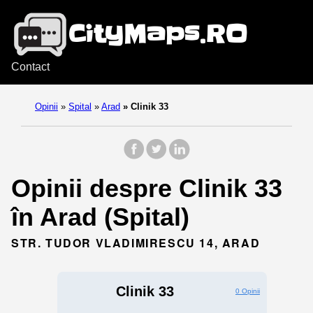
Contact
Opinii
»
Spital
»
Arad
»
Clinik 33
Opinii despre Clinik 33
în Arad (Spital)
STR. TUDOR VLADIMIRESCU 14, ARAD
Clinik 33
0 Opinii