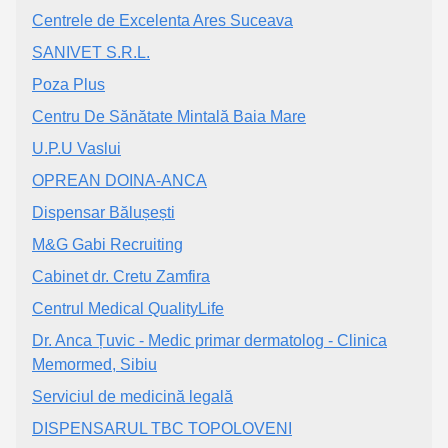
Centrele de Excelenta Ares Suceava
SANIVET S.R.L.
Poza Plus
Centru De Sănătate Mintală Baia Mare
U.P.U Vaslui
OPREAN DOINA-ANCA
Dispensar Bălușești
M&G Gabi Recruiting
Cabinet dr. Cretu Zamfira
Centrul Medical QualityLife
Dr. Anca Țuvic - Medic primar dermatolog - Clinica
Memormed, Sibiu
Serviciul de medicină legală
DISPENSARUL TBC TOPOLOVENI