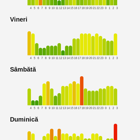
4
5
6
7
8
9
10
11
12
13
14
15
16
17
18
19
20
21
22
23
0
1
2
3
Vineri
4
5
6
7
8
9
10
11
12
13
14
15
16
17
18
19
20
21
22
23
0
1
2
3
Sâmbătă
4
5
6
7
8
9
10
11
12
13
14
15
16
17
18
19
20
21
22
23
0
1
2
3
Duminică