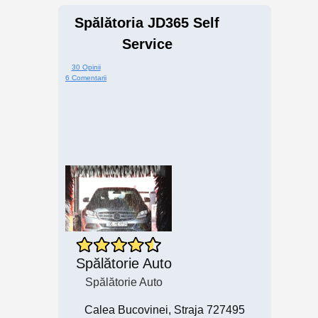
Spălătoria JD365 Self
Service
30 Opinii
6 Comentarii
Spălătorie Auto
Spălătorie Auto
Calea Bucovinei, Straja 727495