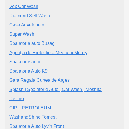
Vex Car Wash
Diamond Self Wash
Casa Anvelopelor
Super Wash
Spalatoria auto Busag
Agenția de Protecție a Mediului Mureș
Spălătorie auto
Spalatoria Auto K9
Gara Regala Curtea de Arges
Splash | Spalatorie Auto | Car Wash | Mosnita
Delfino
CIRIL PETROLEUM
WashandShine Tomești
Spalatoria Auto Lyv'n Front