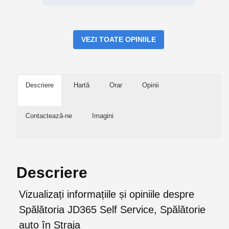
VEZI TOATE OPINIILE
Descriere
Hartă
Orar
Opinii
Contactează-ne
Imagini
Descriere
Vizualizați informațiile și opiniile despre
Spălătoria JD365 Self Service, Spălătorie
auto în Straja