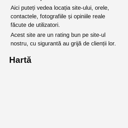
Aici puteți vedea locația site-ului, orele,
contactele, fotografiile și opiniile reale
făcute de utilizatori.
Acest site are un rating bun pe site-ul
nostru, cu sigurantă au grijă de clienții lor.
Hartă