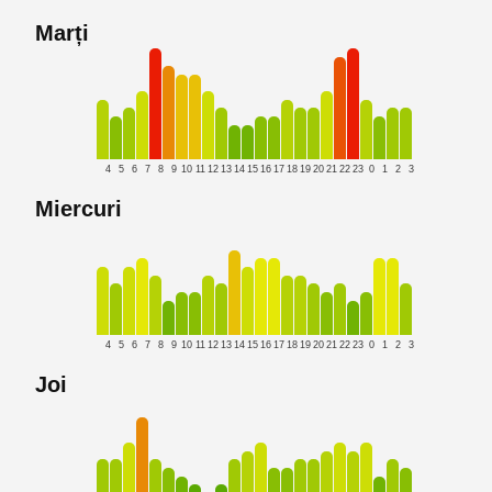
Marți
4
5
6
7
8
9
10
11
12
13
14
15
16
17
18
19
20
21
22
23
0
1
2
3
Miercuri
4
5
6
7
8
9
10
11
12
13
14
15
16
17
18
19
20
21
22
23
0
1
2
3
Joi