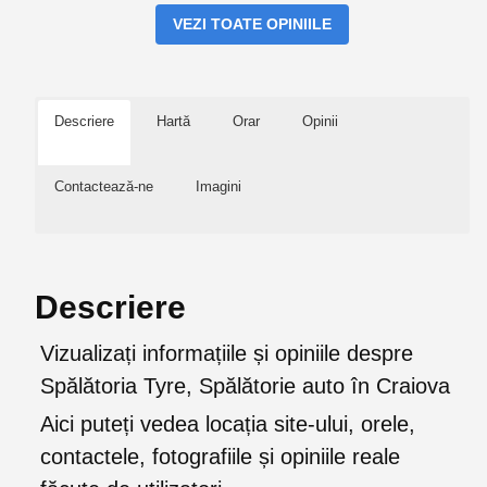
VEZI TOATE OPINIILE
Descriere
Hartă
Orar
Opinii
Contactează-ne
Imagini
Descriere
Vizualizați informațiile și opiniile despre
Spălătoria Tyre, Spălătorie auto în Craiova
Aici puteți vedea locația site-ului, orele,
contactele, fotografiile și opiniile reale