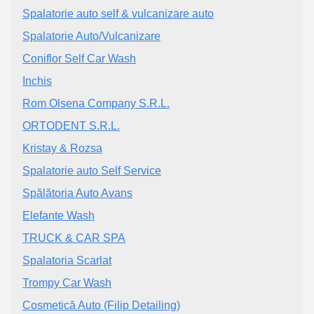
Spalatorie auto self & vulcanizare auto
Spalatorie Auto/Vulcanizare
Coniflor Self Car Wash
Inchis
Rom Olsena Company S.R.L.
ORTODENT S.R.L.
Kristay & Rozsa
Spalatorie auto Self Service
Spălătoria Auto Avans
Elefante Wash
TRUCK & CAR SPA
Spalatoria Scarlat
Trompy Car Wash
Cosmetică Auto (Filip Detailing)