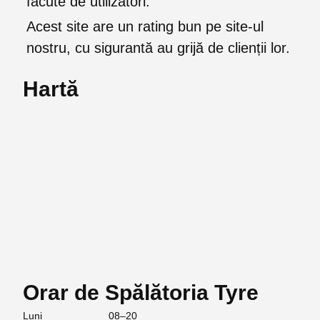
făcute de utilizatori.
Acest site are un rating bun pe site-ul
nostru, cu sigurantă au grijă de clienții lor.
Hartă
Orar de Spălătoria Tyre
Luni
08–20