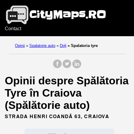
Contact
Opinii
»
Spalatorie auto
»
Dolj
»
Spalatoria tyre
Opinii despre Spălătoria
Tyre în Craiova
(Spălătorie auto)
STRADA HENRI COANDĂ 63, CRAIOVA