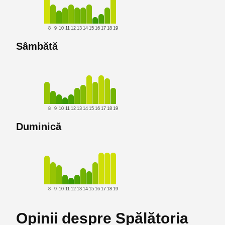
8
9
10
11
12
13
14
15
16
17
18
19
Sâmbătă
8
9
10
11
12
13
14
15
16
17
18
19
Duminică
8
9
10
11
12
13
14
15
16
17
18
19
Opinii despre Spălătoria