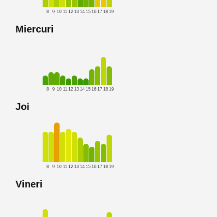
8
9
10
11
12
13
14
15
16
17
18
19
Miercuri
8
9
10
11
12
13
14
15
16
17
18
19
Joi
8
9
10
11
12
13
14
15
16
17
18
19
Vineri