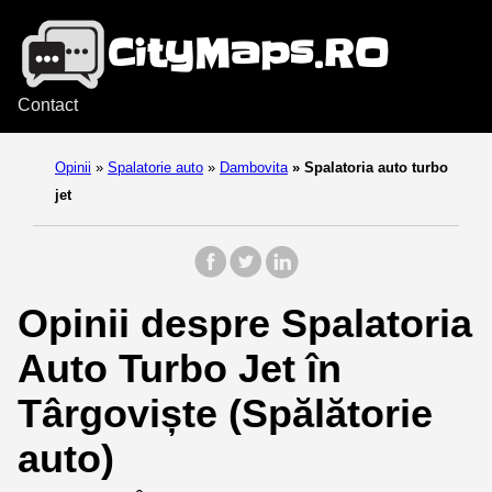
Contact
Opinii
»
Spalatorie auto
»
Dambovita
»
Spalatoria auto turbo
jet
Opinii despre Spalatoria
Auto Turbo Jet în
Târgoviște (Spălătorie
auto)