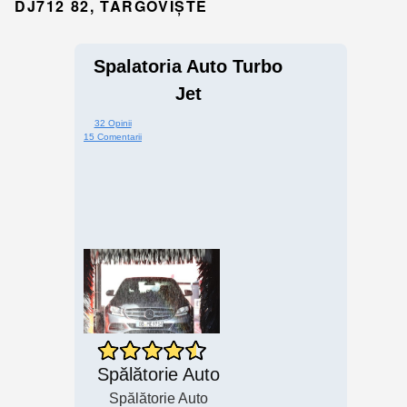
DJ712 82, TÂRGOVIȘTE
Spalatoria Auto Turbo
Jet
32 Opinii
15 Comentarii
Spălătorie Auto
Spălătorie Auto