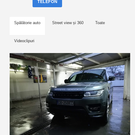
TELEFON
Spălătorie auto
Street view și 360
Toate
Videoclipuri