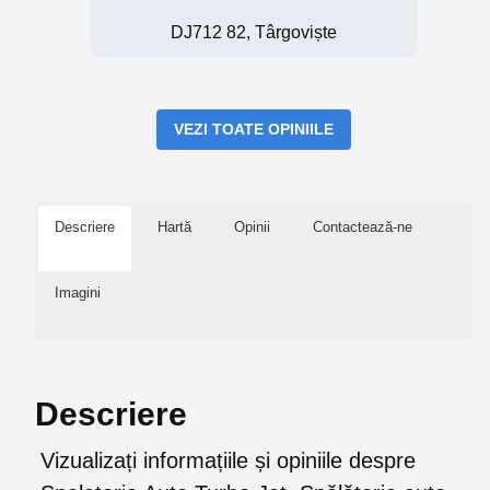
DJ712 82, Târgoviște
VEZI TOATE OPINIILE
Descriere
Hartă
Opinii
Contactează-ne
Imagini
Descriere
Vizualizați informațiile și opiniile despre