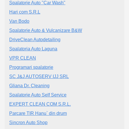
Spalatorie Auto "Car Wash"
Hari com S.R.L
Van Bodo
Spalatorie Auto & Vulcanizare B&W
DriveClean Autodetailing
Spalatoria Auto Laguna
VPR CLEAN
Programari spalatorie
SC J&J AUTOSERV IJJ SRL
Gliana Dr. Cleaning
Spalatorie Auto Self Service
EXPERT CLEAN COM S.R.L.
Parcare TIR Hanu` din drum
Sincron Auto Shop