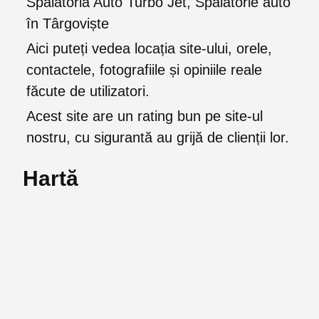
Spalatoria Auto Turbo Jet, Spălătorie auto
în Târgoviște
Aici puteți vedea locația site-ului, orele,
contactele, fotografiile și opiniile reale
făcute de utilizatori.
Acest site are un rating bun pe site-ul
nostru, cu sigurantă au grijă de clienții lor.
Hartă