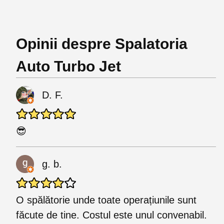
Opinii despre Spalatoria
Auto Turbo Jet
D. F.
😎
g. b.
O spălătorie unde toate operațiunile sunt
făcute de tine. Costul este unul convenabil.