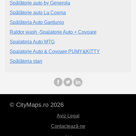
Spălătorie auto by Generola
Spălătorie auto La Cosma
Spălătoria Auto Gardunio
Raldor wash -Spalatorie Auto + Covoare
Spalatoria Auto MTG
Spalatorie Auto & Covoare PUMY&KITTY
Spălătoria stan
© CityMaps.ro 2026
Aviz Legal
Contactează-ne