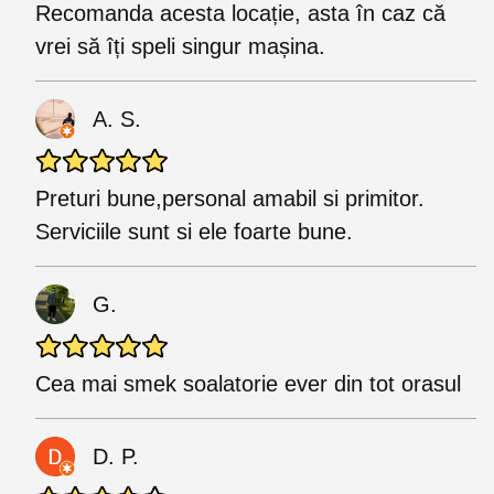
Recomanda acesta locație, asta în caz că
vrei să îți speli singur mașina.
A. S.
Preturi bune,personal amabil si primitor.
Serviciile sunt si ele foarte bune.
G.
Cea mai smek soalatorie ever din tot orasul
D. P.