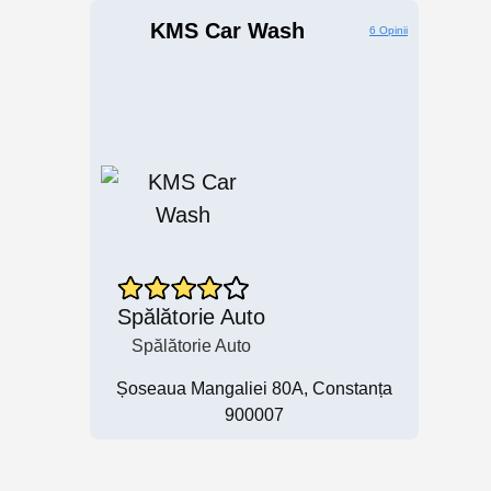
KMS Car Wash
6 Opinii
Spălătorie Auto
Spălătorie Auto
Șoseaua Mangaliei 80A, Constanța
900007