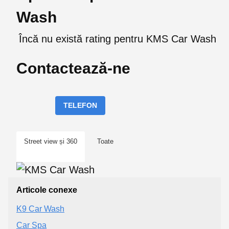
Wash
Încă nu există rating pentru KMS Car Wash
Contactează-ne
TELEFON
Street view și 360
Toate
Articole conexe
K9 Car Wash
Car Spa