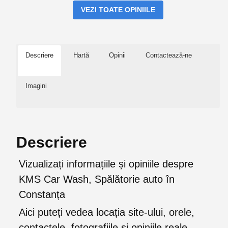
VEZI TOATE OPINIILE
Descriere
Hartă
Opinii
Contactează-ne
Imagini
Descriere
Vizualizați informațiile și opiniile despre
KMS Car Wash, Spălătorie auto în
Constanța
Aici puteți vedea locația site-ului, orele,
contactele, fotografiile și opiniile reale