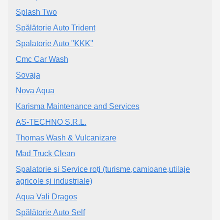
Splash Two
Spălătorie Auto Trident
Spalatorie Auto "KKK"
Cmc Car Wash
Sovaja
Nova Aqua
Karisma Maintenance and Services
AS-TECHNO S.R.L.
Thomas Wash & Vulcanizare
Mad Truck Clean
Spalatorie si Service roți (turisme,camioane,utilaje
agricole și industriale)
Aqua Vali Dragos
Spălătorie Auto Self