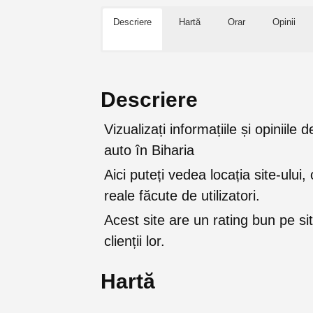
Descriere
Hartă
Orar
Opinii
Descriere
Vizualizați informațiile și opiniile
auto în Biharia
Aici puteți vedea locația site-ului, 
reale făcute de utilizatori.
Acest site are un rating bun pe sit
clienții lor.
Hartă