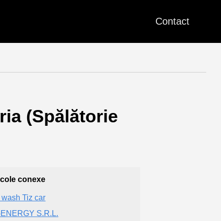
Contact
ria (Spălătorie
icole conexe
 wash Tiz car
-ENERGY S.R.L.