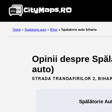
Opinii
»
Spalatorie auto
»
Bihor
»
Spalatorie auto biharia
Opinii despre Spălă
auto)
STRADA TRANDAFIRILOR 2, BIHAR
Spălătorie Au