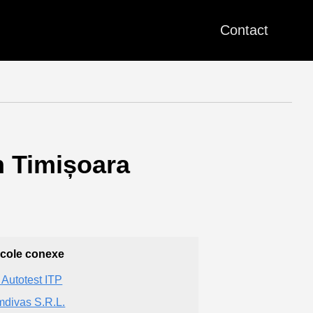
Contact
 Timișoara
icole conexe
 Autotest ITP
divas S.R.L.