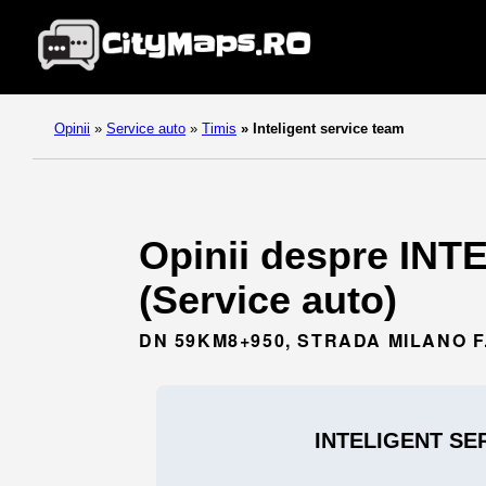
Opinii
»
Service auto
»
Timis
»
Inteligent service team
Opinii despre IN
(Service auto)
DN 59KM8+950, STRADA MILANO F.
INTELIGENT SE