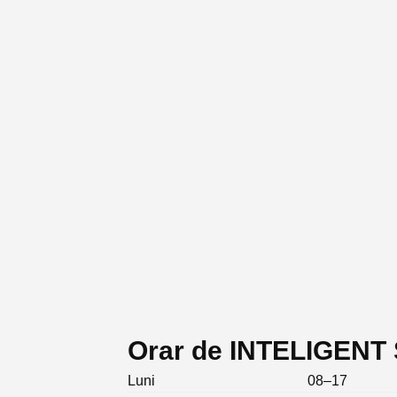
Orar de INTELIGEN
Luni
08–17