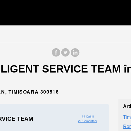
TELIGENT SERVICE TEAM în
N, TIMIȘOARA 300516
Art
Tim
44 Opinii
RVICE TEAM
20 Comentarii
Rom