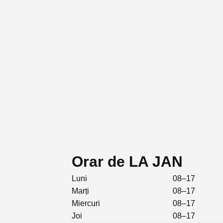
Orar de LA JAN
Luni
08–17
Marți
08–17
Miercuri
08–17
Joi
08–17