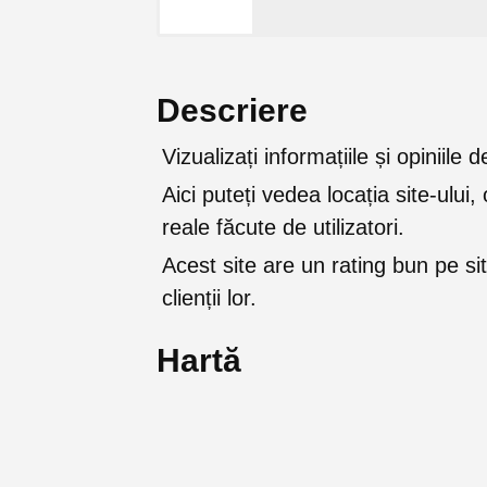
Descriere
Vizualizați informațiile și opiniil
Aici puteți vedea locația site-ului, 
reale făcute de utilizatori.
Acest site are un rating bun pe sit
clienții lor.
Hartă