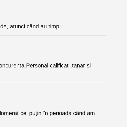
ede, atunci când au timp!
concurenta.Personal calificat ,tanar si
glomerat cel puțin în perioada când am