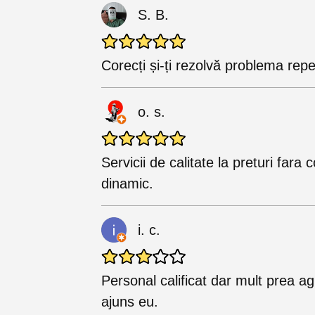
S. B.
Corecți și-ți rezolvă problema rep
o. s.
Servicii de calitate la preturi fara 
dinamic.
i. c.
Personal calificat dar mult prea a
ajuns eu.