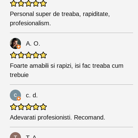
Personal super de treaba, rapiditate,
profesionalism.
A. O.
Foarte amabili si rapizi, isi fac treaba cum
trebuie
c. d.
Adevarati profesionisti. Recomand.
T. A.