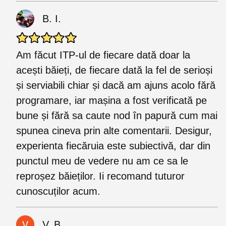
B. I.
Am făcut ITP-ul de fiecare dată doar la
acești băieți, de fiecare dată la fel de serioși
și serviabili chiar și dacă am ajuns acolo fără
programare, iar mașina a fost verificată pe
bune și fără sa caute nod în papură cum mai
spunea cineva prin alte comentarii. Desigur,
experienta fiecăruia este subiectivă, dar din
punctul meu de vedere nu am ce sa le
reproșez băieților. Ii recomand tuturor
cunoscuților acum.
V. B.