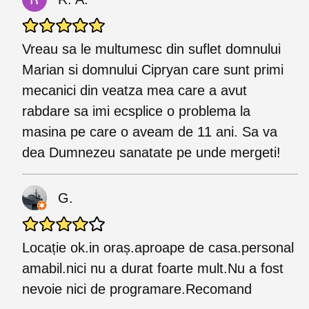
Vreau sa le multumesc din suflet domnului
Marian si domnului Cipryan care sunt primi
mecanici din veatza mea care a avut
rabdare sa imi ecsplice o problema la
masina pe care o aveam de 11 ani. Sa va
dea Dumnezeu sanatate pe unde mergeti!
G.
Locație ok.in oraș.aproape de casa.personal
amabil.nici nu a durat foarte mult.Nu a fost
nevoie nici de programare.Recomand