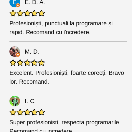
E. D. A.
Profesioniști, punctuali la programare și
rapid. Recomand cu încredere.
M. D.
Excelent. Profesioniști, foarte corecți. Bravo
lor. Recomand.
I. C.
Super profesionisti, respecta programarile.
Recomand cu incredere.