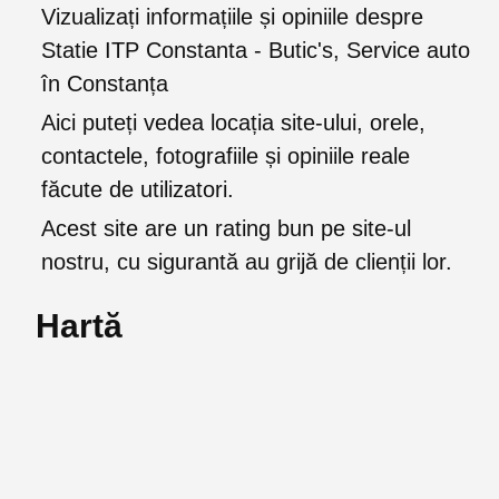
Vizualizați informațiile și opiniile despre
Statie ITP Constanta - Butic's, Service auto
în Constanța
Aici puteți vedea locația site-ului, orele,
contactele, fotografiile și opiniile reale
făcute de utilizatori.
Acest site are un rating bun pe site-ul
nostru, cu sigurantă au grijă de clienții lor.
Hartă