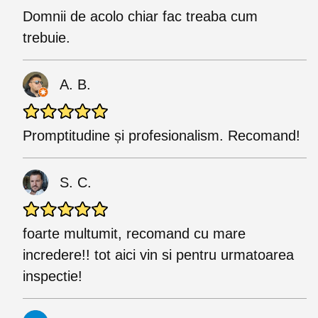
Domnii de acolo chiar fac treaba cum
trebuie.
A. B.
Promptitudine și profesionalism. Recomand!
S. C.
foarte multumit, recomand cu mare
incredere!! tot aici vin si pentru urmatoarea
inspectie!