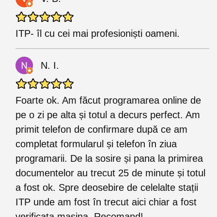
ITP- îl cu cei mai profesioniști oameni.
N. I.
Foarte ok. Am făcut programarea online de
pe o zi pe alta și totul a decurs perfect. Am
primit telefon de confirmare după ce am
completat formularul și telefon în ziua
programarii. De la sosire și pana la primirea
documentelor au trecut 25 de minute și totul
a fost ok. Spre deosebire de celelalte stații
ITP unde am fost în trecut aici chiar a fost
verificata mașina. Recomand!