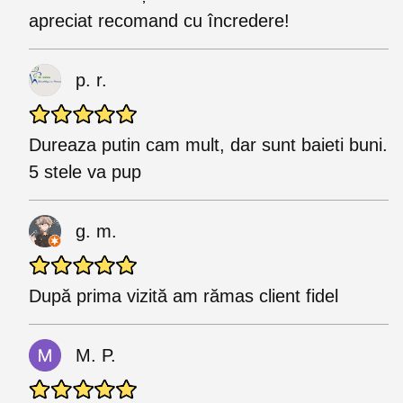
apreciat recomand cu încredere!
p. r.
Dureaza putin cam mult, dar sunt baieti buni.
5 stele va pup
g. m.
După prima vizită am rămas client fidel
M. P.