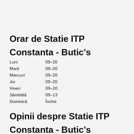
Orar de Statie ITP
Constanta - Butic's
Luni
09–20
Marți
09–20
Miercuri
09–20
Joi
09–20
Vineri
09–20
Sâmbătă
09–13
Duminică
Închis
Opinii despre Statie ITP
Constanta - Butic's