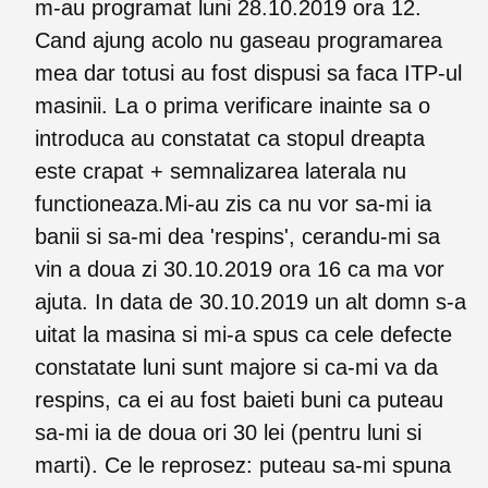
m-au programat luni 28.10.2019 ora 12.
Cand ajung acolo nu gaseau programarea
mea dar totusi au fost dispusi sa faca ITP-ul
masinii. La o prima verificare inainte sa o
introduca au constatat ca stopul dreapta
este crapat + semnalizarea laterala nu
functioneaza.Mi-au zis ca nu vor sa-mi ia
banii si sa-mi dea 'respins', cerandu-mi sa
vin a doua zi 30.10.2019 ora 16 ca ma vor
ajuta. In data de 30.10.2019 un alt domn s-a
uitat la masina si mi-a spus ca cele defecte
constatate luni sunt majore si ca-mi va da
respins, ca ei au fost baieti buni ca puteau
sa-mi ia de doua ori 30 lei (pentru luni si
marti). Ce le reprosez: puteau sa-mi spuna