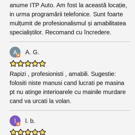
anume ITP Auto. Am fost la această locație,
in urma programării telefonice. Sunt foarte
mulțumit de profesionalismul și amabilitatea
specialiștilor. Recomand cu încredere.
A. G.
Rapizi , profesionisti , amabili. Sugestie:
folositi niste manusi cand lucrati pe masina
pt nu atinge interioarele cu mainile murdare
cand va urcati la volan.
l. b.