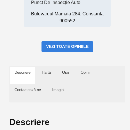
Punct De Inspecție Auto
Bulevardul Mamaia 284, Constanța
900552
VEZI TOATE OPINIILE
Descriere
Hartă
Orar
Opinii
Contactează-ne
Imagini
Descriere