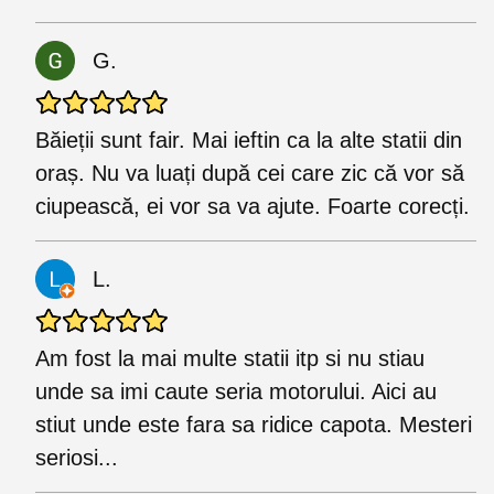
G.
Băieții sunt fair. Mai ieftin ca la alte statii din
oraș. Nu va luați după cei care zic că vor să
ciupească, ei vor sa va ajute. Foarte corecți.
L.
Am fost la mai multe statii itp si nu stiau
unde sa imi caute seria motorului. Aici au
stiut unde este fara sa ridice capota. Mesteri
seriosi...