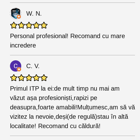
W. N.
Personal profesional! Recomand cu mare
incredere
C. V.
Primul ITP la ei:de mult timp nu mai am
văzut așa profesioniști,rapizi pe
deasupra,foarte amabili!Mulțumesc,am să vă
vizitez la nevoie,deși(de regulă)stau în altă
localitate! Recomand cu căldură!