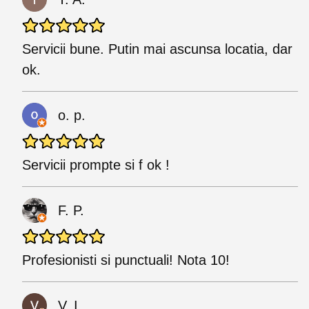
Servicii bune. Putin mai ascunsa locatia, dar
ok.
o. p.
Servicii prompte si f ok !
F. P.
Profesionisti si punctuali! Nota 10!
V. I.