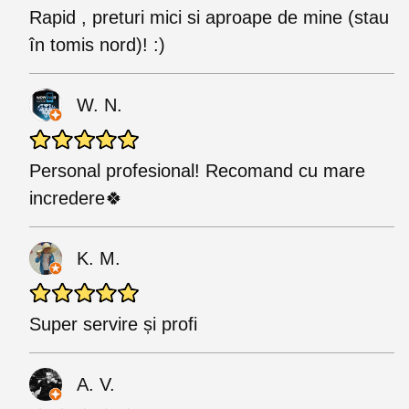
Rapid , preturi mici si aproape de mine (stau
în tomis nord)! :)
W. N.
Personal profesional! Recomand cu mare
incredere🍀
K. M.
Super servire și profi
A. V.