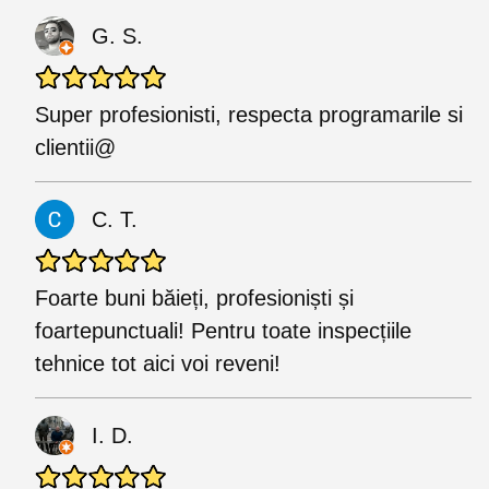
G. S.
Super profesionisti, respecta programarile si
clientii@
C. T.
Foarte buni băieți, profesioniști și
foartepunctuali! Pentru toate inspecțiile
tehnice tot aici voi reveni!
I. D.