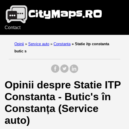
Contact
Opinii
»
Service auto
»
Constanta
»
Statie itp constanta
butic s
Opinii despre Statie ITP
Constanta - Butic's în
Constanța (Service
auto)