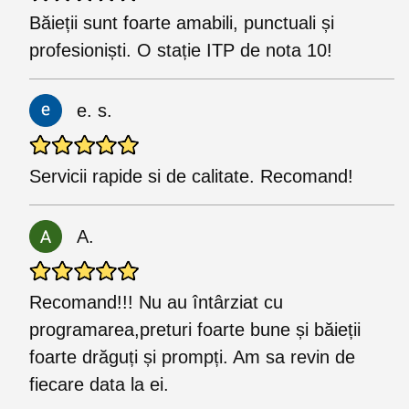
Băieții sunt foarte amabili, punctuali și
profesioniști. O stație ITP de nota 10!
e. s.
Servicii rapide si de calitate. Recomand!
A.
Recomand!!! Nu au întârziat cu
programarea,preturi foarte bune și băieții
foarte drăguți și prompți. Am sa revin de
fiecare data la ei.