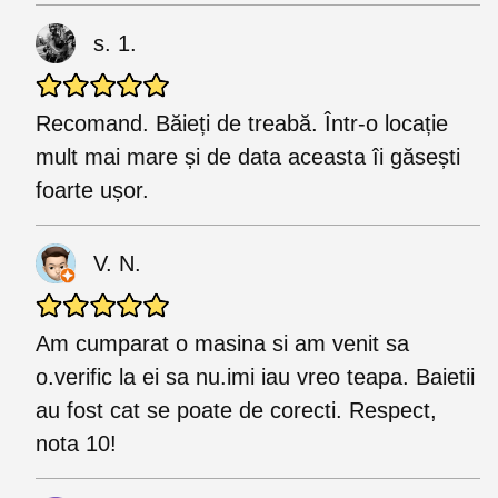
s. 1.
Recomand. Băieți de treabă. Într-o locație
mult mai mare și de data aceasta îi găsești
foarte ușor.
V. N.
Am cumparat o masina si am venit sa
o.verific la ei sa nu.imi iau vreo teapa. Baietii
au fost cat se poate de corecti. Respect,
nota 10!