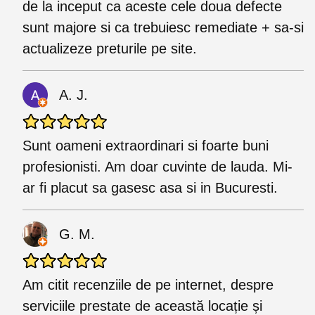
de la inceput ca aceste cele doua defecte
sunt majore si ca trebuiesc remediate + sa-si
actualizeze preturile pe site.
A. J.
Sunt oameni extraordinari si foarte buni
profesionisti. Am doar cuvinte de lauda. Mi-
ar fi placut sa gasesc asa si in Bucuresti.
G. M.
Am citit recenziile de pe internet, despre
serviciile prestate de această locație și