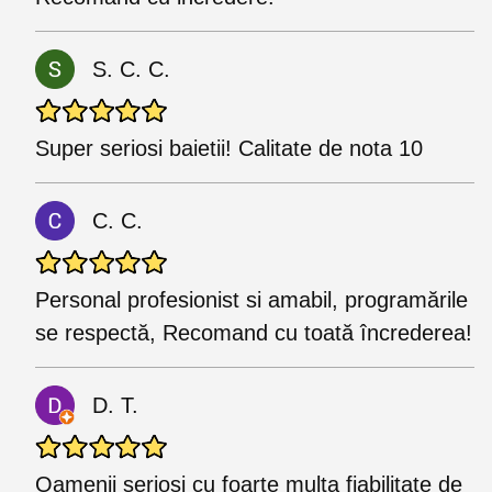
S. C. C.
Super seriosi baietii! Calitate de nota 10
C. C.
Personal profesionist si amabil, programările
se respectă, Recomand cu toată încrederea!
D. T.
Oamenii serioși cu foarte multa fiabilitate de