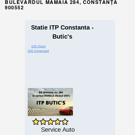
BULEVARDUL MAMAIA 284, CONSTANȚA
900552
Statie ITP Constanta -
Butic's
245 Opinii
226 Comentarii
Service Auto