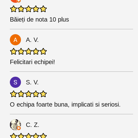
Băieți de nota 10 plus
A. V.
Felicitari echipei!
S. V.
O echipa foarte buna, implicati si seriosi.
C. Z.