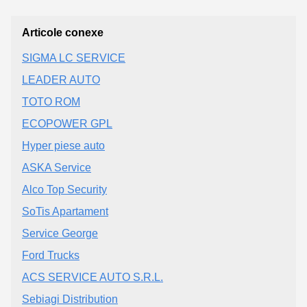
Articole conexe
SIGMA LC SERVICE
LEADER AUTO
TOTO ROM
ECOPOWER GPL
Hyper piese auto
ASKA Service
Alco Top Security
SoTis Apartament
Service George
Ford Trucks
ACS SERVICE AUTO S.R.L.
Sebiagi Distribution