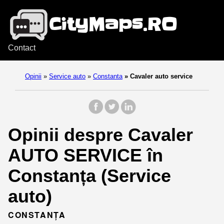
Contact
Opinii
»
Service auto
»
Constanta
»
Cavaler auto service
Opinii despre Cavaler
AUTO SERVICE în
Constanța (Service
auto)
CONSTANȚA