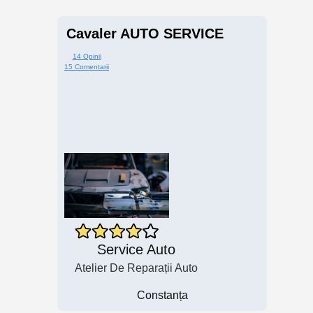
Cavaler AUTO SERVICE
14 Opinii
15 Comentarii
Service Auto
Atelier De Reparații Auto
Constanța