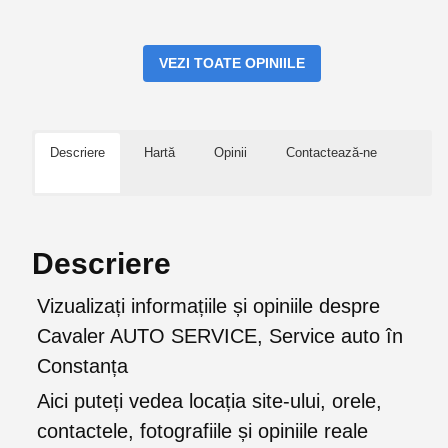
VEZI TOATE OPINIILE
Descriere
Hartă
Opinii
Contactează-ne
Descriere
Vizualizați informațiile și opiniile despre
Cavaler AUTO SERVICE, Service auto în
Constanța
Aici puteți vedea locația site-ului, orele,
contactele, fotografiile și opiniile reale