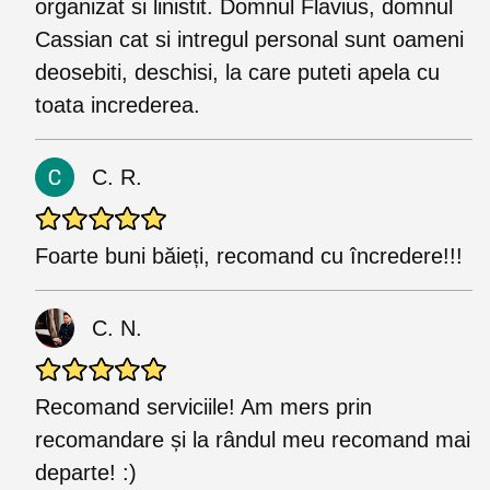
organizat si linistit. Domnul Flavius, domnul
Cassian cat si intregul personal sunt oameni
deosebiti, deschisi, la care puteti apela cu
toata increderea.
C. R.
Foarte buni băieți, recomand cu încredere!!!
C. N.
Recomand serviciile! Am mers prin
recomandare și la rândul meu recomand mai
departe! :)