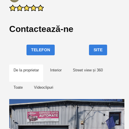
Contactează-ne
TELEFON
SITE
De la proprietar
Interior
Street view și 360
Toate
Videoclipuri