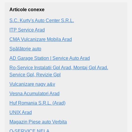
Articole conexe
S.C. Kurty's Auto Center S.R.L.
ITP Service Arad
CMA Vulcanizare Mobila Arad
Spălătorie auto
AD Garage Station | Service Auto Arad
Ro-Service Instalatii Gpl Arad, Montaj Gpl Arad.
Service Gpl, Revizie Gpl
Vulcanizare nagy a&v
Vesna Acumulatori Arad
Huf Romania S.R.L. (Arad)
UNIX Arad
Magazin Piese auto Verbita
Q-SERVICE NELA