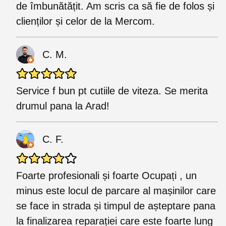
de îmbunătățit. Am scris ca să fie de folos și
clienților și celor de la Mercom.
C. M.
Service f bun pt cutiile de viteza. Se merita
drumul pana la Arad!
C. F.
Foarte profesionali și foarte Ocupați , un
minus este locul de parcare al mașinilor care
se face in strada și timpul de așteptare pana
la finalizarea reparației care este foarte lung