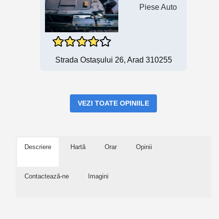
Piese Auto
Strada Ostașului 26, Arad 310255
VEZI TOATE OPINIILE
Descriere
Hartă
Orar
Opinii
Contactează-ne
Imagini