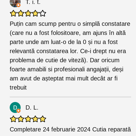
T. i. t.
Puțin cam scump pentru o simplă constatare
(care nu a fost folositoare, am ajuns în altă
parte unde am luat-o de la 0 și nu a fost
relevantă constatarea lor. Ce-i drept nu era
problema de cutie de viteză). Dar oricum
foarte amabili si profesionali angajații, deși
am avut de așteptat mai mult decât ar fi
trebuit
D. L.
Completare 24 februarie 2024 Cutia reparată