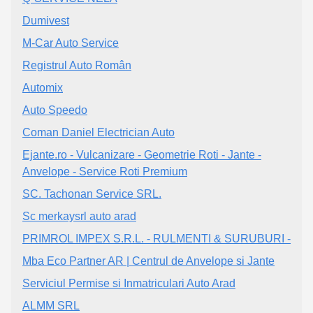
Dumivest
M-Car Auto Service
Registrul Auto Român
Automix
Auto Speedo
Coman Daniel Electrician Auto
Ejante.ro - Vulcanizare - Geometrie Roti - Jante -
Anvelope - Service Roti Premium
SC. Tachonan Service SRL.
Sc merkaysrl auto arad
PRIMROL IMPEX S.R.L. - RULMENTI & SURUBURI -
Mba Eco Partner AR | Centrul de Anvelope si Jante
Serviciul Permise si Inmatriculari Auto Arad
ALMM SRL