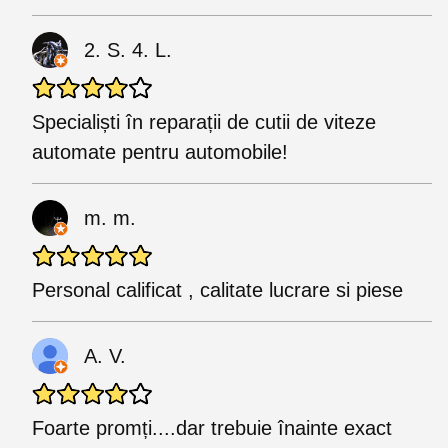
2. S. 4. L.
Specialiști în reparații de cutii de viteze
automate pentru automobile!
m. m.
Personal calificat , calitate lucrare si piese
A. V.
Foarte promți....dar trebuie înainte exact