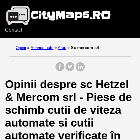
Contact
Opinii
»
Service auto
»
Arad
»
Sc mercom srl
Opinii despre sc Hetzel
& Mercom srl - Piese de
schimb cutii de viteza
automate si cutii
automate verificate în