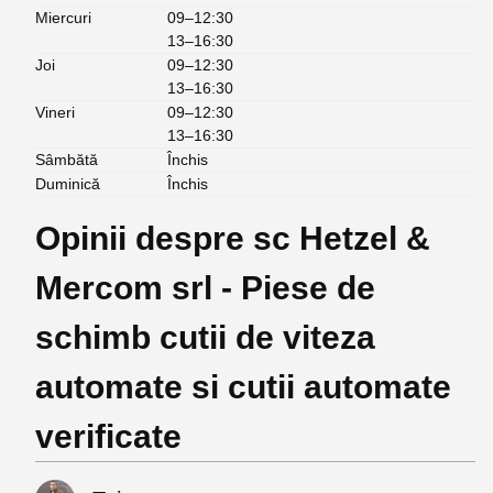
Miercuri
09–12:30
13–16:30
Joi
09–12:30
13–16:30
Vineri
09–12:30
13–16:30
Sâmbătă
Închis
Duminică
Închis
Opinii despre sc Hetzel &
Mercom srl - Piese de
schimb cutii de viteza
automate si cutii automate
verificate