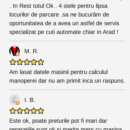
. In Rest totul Ok . 4 stele pentru lipsa
locurilor de parcare .sa ne bucurăm de
oportunitatea de a avea un astfel de servis
specializat pe cuti automate chiar in Arad !
M. R.
Am lasat datele masinii pentru calculul
manoperei dar nu am primit inca un raspuns.
I. B.
Este ok, poate preturile pot fi mari dar
reparațiile sunt ok și merita mers cu mașina