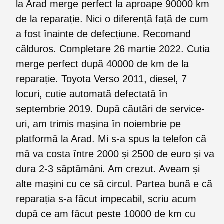
la Arad merge perfect la aproape 90000 km
de la reparație. Nici o diferență față de cum
a fost înainte de defecțiune. Recomand
călduros. Completare 26 martie 2022. Cutia
merge perfect după 40000 de km de la
reparație. Toyota Verso 2011, diesel, 7
locuri, cutie automată defectată în
septembrie 2019. După căutări de service-
uri, am trimis mașina în noiembrie pe
platformă la Arad. Mi s-a spus la telefon că
mă va costa între 2000 și 2500 de euro și va
dura 2-3 săptămâni. Am crezut. Aveam și
alte mașini cu ce să circul. Partea bună e că
reparația s-a făcut impecabil, scriu acum
după ce am făcut peste 10000 de km cu