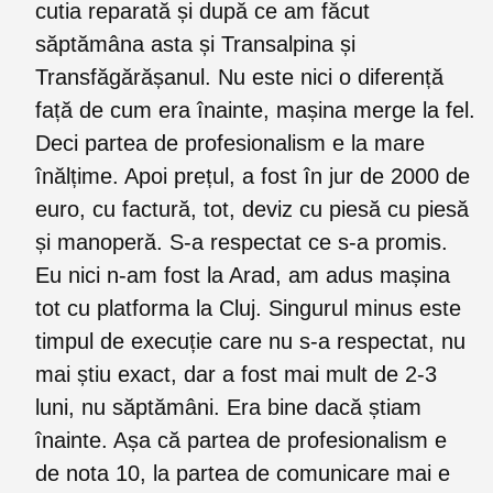
cutia reparată și după ce am făcut
săptămâna asta și Transalpina și
Transfăgărășanul. Nu este nici o diferență
față de cum era înainte, mașina merge la fel.
Deci partea de profesionalism e la mare
înălțime. Apoi prețul, a fost în jur de 2000 de
euro, cu factură, tot, deviz cu piesă cu piesă
și manoperă. S-a respectat ce s-a promis.
Eu nici n-am fost la Arad, am adus mașina
tot cu platforma la Cluj. Singurul minus este
timpul de execuție care nu s-a respectat, nu
mai știu exact, dar a fost mai mult de 2-3
luni, nu săptămâni. Era bine dacă știam
înainte. Așa că partea de profesionalism e
de nota 10, la partea de comunicare mai e