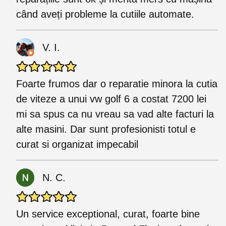
când aveți probleme la cutiile automate.
V. I.
Foarte frumos dar o reparatie minora la cutia
de viteze a unui vw golf 6 a costat 7200 lei
mi sa spus ca nu vreau sa vad alte facturi la
alte masini. Dar sunt profesionisti totul e
curat si organizat impecabil
N. C.
Un service exceptional, curat, foarte bine