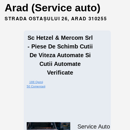
Arad (Service auto)
STRADA OSTAȘULUI 26, ARAD 310255
Sc Hetzel & Mercom Srl
- Piese De Schimb Cutii
De Viteza Automate Si
Cutii Automate
Verificate
188 Opinii
50 Comentarii
Service Auto