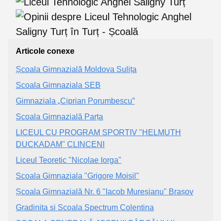
Articole conexe
Școala Gimnazială Moldova Sulița
Scoala Gimnaziala SEB
Gimnaziala „Ciprian Porumbescu”
Scoala Gimnazială Parța
LICEUL CU PROGRAM SPORTIV "HELMUTH
DUCKADAM" CLINCENI
Liceul Teoretic "Nicolae Iorga"
Scoala Gimnaziala "Grigore Moisil"
Școala Gimnazială Nr. 6 "Iacob Mureșianu" Brașov
Gradinita si Scoala Spectrum Colentina