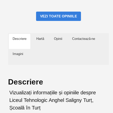
VEZI TOATE OPINIILE
Descriere
Hartă
Opinii
Contactează-ne
Imagini
Descriere
Vizualizați informațiile și opiniile despre
Liceul Tehnologic Anghel Saligny Turț,
Școală în Turț