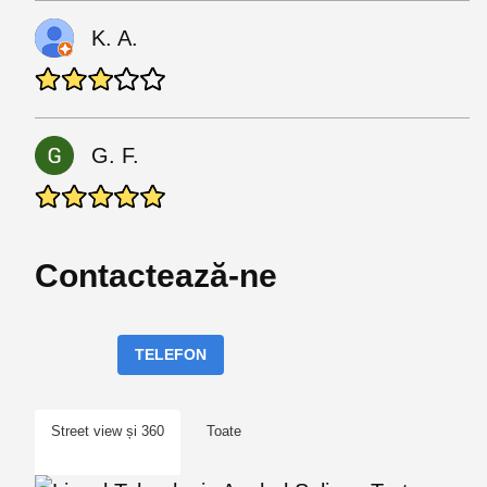
K. A.
G. F.
Contactează-ne
TELEFON
Street view și 360
Toate