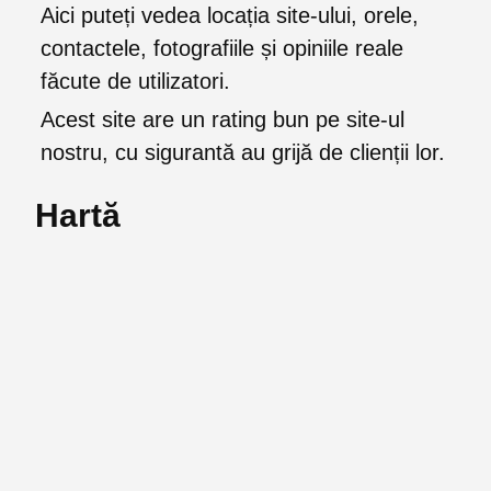
Aici puteți vedea locația site-ului, orele,
contactele, fotografiile și opiniile reale
făcute de utilizatori.
Acest site are un rating bun pe site-ul
nostru, cu sigurantă au grijă de clienții lor.
Hartă