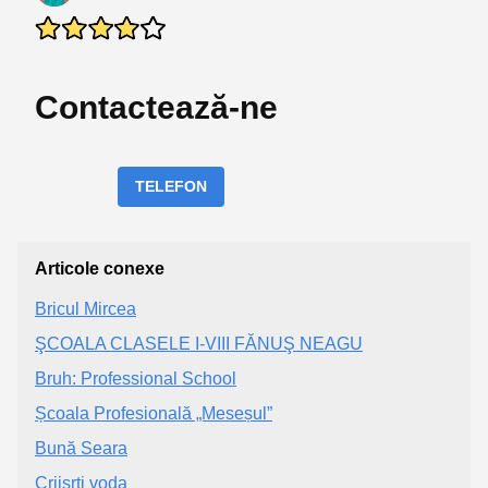
Contactează-ne
TELEFON
Articole conexe
Bricul Mircea
ŞCOALA CLASELE I-VIII FĂNUŞ NEAGU
Bruh: Professional School
Școala Profesională „Meseșul”
Bună Seara
Criisrti voda