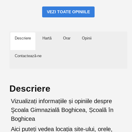
VEZI TOATE OPINIILE
Descriere
Hartă
Orar
Opinii
Contactează-ne
Descriere
Vizualizați informațiile și opiniile despre
Şcoala Gimnazială Boghicea, Școală în
Boghicea
Aici puteți vedea locația site-ului, orele,