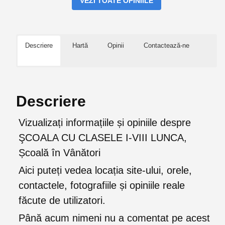
VEZI TOATE OPINIILE
Descriere
Hartă
Opinii
Contactează-ne
Descriere
Vizualizați informațiile și opiniile despre
ŞCOALA CU CLASELE I-VIII LUNCA,
Școală în Vânători
Aici puteți vedea locația site-ului, orele,
contactele, fotografiile și opiniile reale
făcute de utilizatori.
Până acum nimeni nu a comentat pe acest