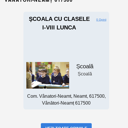
ŞCOALA CU CLASELE
0 Opinii
I-VIII LUNCA
Școală
Școală
Com. Vânatori-Neamt, Neamt, 617500,
Vânători-Neamț 617500