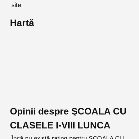
site.
Hartă
Opinii despre ŞCOALA CU
CLASELE I-VIII LUNCA
Încă nu există rating pentru ŞCOALA CU