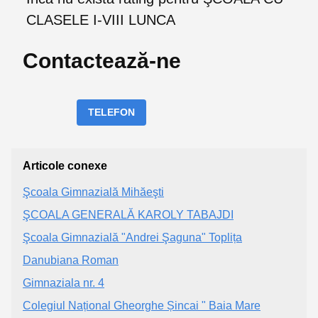
CLASELE I-VIII LUNCA
Contactează-ne
TELEFON
Articole conexe
Şcoala Gimnazială Mihăeşti
ŞCOALA GENERALĂ KAROLY TABAJDI
Şcoala Gimnazială "Andrei Şaguna" Toplița
Danubiana Roman
Gimnaziala nr. 4
Colegiul Național Gheorghe Șincai " Baia Mare