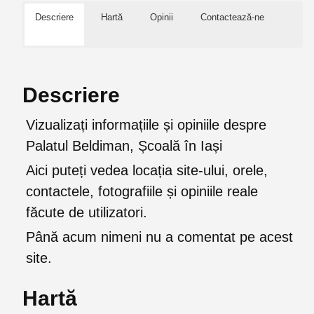
Descriere
Hartă
Opinii
Contactează-ne
Descriere
Vizualizați informațiile și opiniile despre
Palatul Beldiman, Școală în Iași
Aici puteți vedea locația site-ului, orele,
contactele, fotografiile și opiniile reale
făcute de utilizatori.
Până acum nimeni nu a comentat pe acest
site.
Hartă