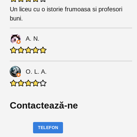
Un liceu cu o istorie frumoasa si profesori
buni.
A. N.
O. L. A.
Contactează-ne
TELEFON