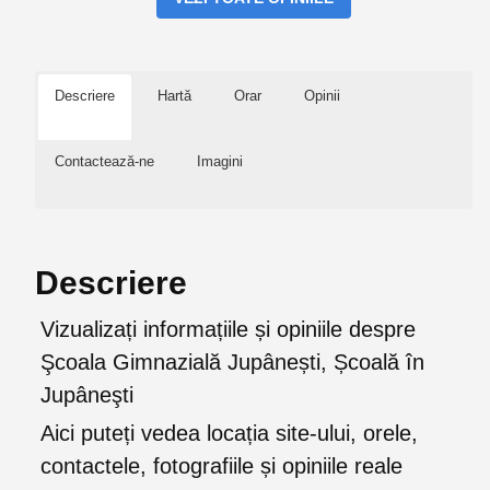
Descriere
Hartă
Orar
Opinii
Contactează-ne
Imagini
Descriere
Vizualizați informațiile și opiniile despre
Şcoala Gimnazială Jupânești, Școală în
Jupâneşti
Aici puteți vedea locația site-ului, orele,
contactele, fotografiile și opiniile reale