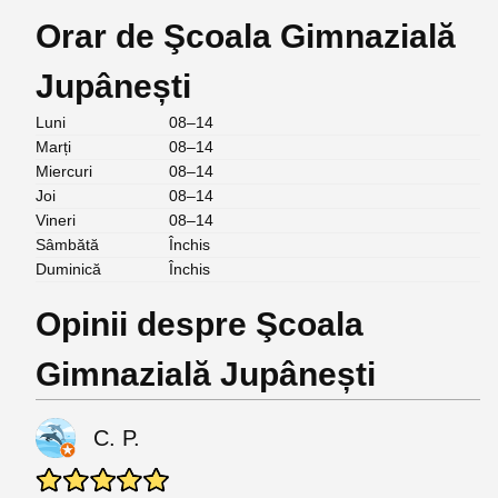
Orar de Şcoala Gimnazială
Jupânești
Luni
08–14
Marți
08–14
Miercuri
08–14
Joi
08–14
Vineri
08–14
Sâmbătă
Închis
Duminică
Închis
Opinii despre Şcoala
Gimnazială Jupânești
C. P.