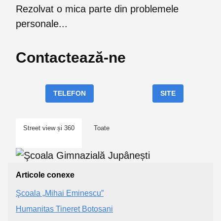
Rezolvat o mica parte din problemele
personale...
Contactează-ne
TELEFON
SITE
Street view și 360
Toate
Articole conexe
Şcoala „Mihai Eminescu”
Humanitas Tineret Botosani