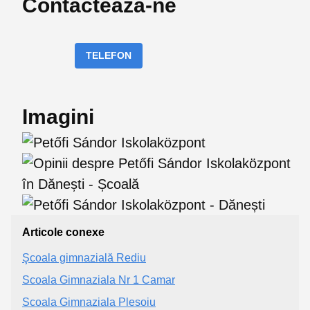
Contactează-ne
TELEFON
Imagini
Articole conexe
Şcoala gimnazială Rediu
Scoala Gimnaziala Nr 1 Camar
Scoala Gimnaziala Plesoiu