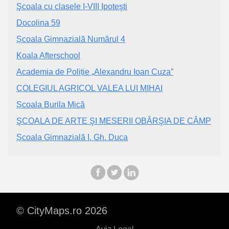
Şcoala cu clasele I-VIII Ipoteşti
Docolina 59
Școala Gimnazială Numărul 4
Koala Afterschool
Academia de Poliție „Alexandru Ioan Cuza”
COLEGIUL AGRICOL VALEA LUI MIHAI
Școala Burila Mică
ŞCOALA DE ARTE ŞI MESERII OBÂRŞIA DE CÂMP
Școala Gimnazială I. Gh. Duca
© CityMaps.ro 2026