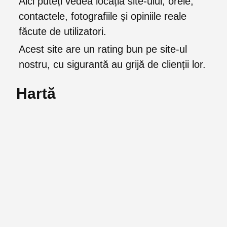
Aici puteți vedea locația site-ului, orele,
contactele, fotografiile și opiniile reale
făcute de utilizatori.
Acest site are un rating bun pe site-ul
nostru, cu sigurantă au grijă de clienții lor.
Hartă