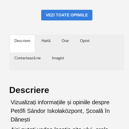
VEZI TOATE OPINIILE
Descriere
Hartă
Orar
Opinii
Contactează-ne
Imagini
Descriere
Vizualizați informațiile și opiniile despre
Petőfi Sándor Iskolaközpont, Școală în
Dănești