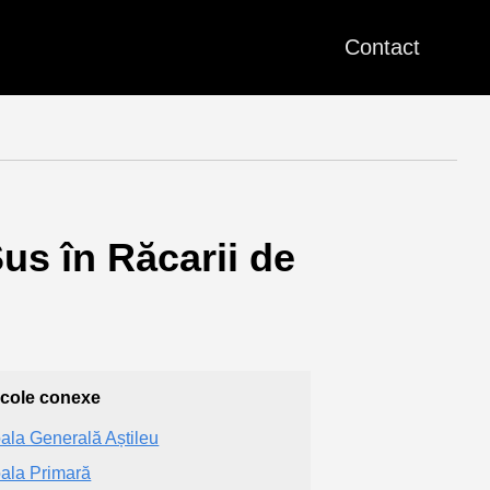
Contact
us în Răcarii de
icole conexe
ala Generală Aștileu
ala Primară