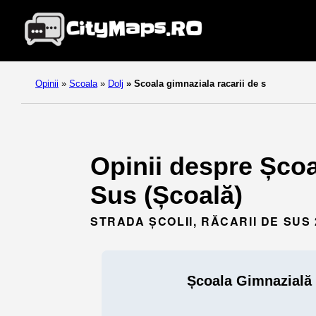
Opinii
»
Scoala
»
Dolj
»
Scoala gimnaziala racarii de s
Opinii despre Școa
Sus (Școală)
STRADA ȘCOLII, RĂCARII DE SUS 
Școala Gimnazială 