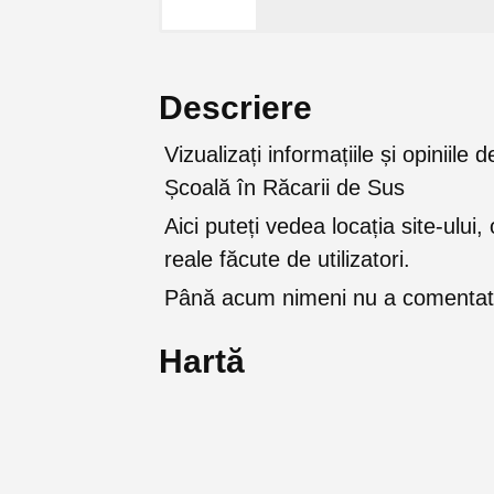
Descriere
Vizualizați informațiile și opiniil
Școală în Răcarii de Sus
Aici puteți vedea locația site-ului, 
reale făcute de utilizatori.
Până acum nimeni nu a comentat 
Hartă