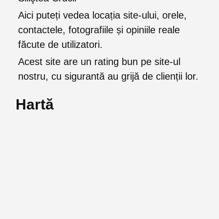
Aici puteți vedea locația site-ului, orele,
contactele, fotografiile și opiniile reale
făcute de utilizatori.
Acest site are un rating bun pe site-ul
nostru, cu sigurantă au grijă de clienții lor.
Hartă