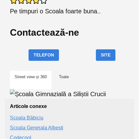
Pe timpuri o Scoala foarte buna..
Contactează-ne
TELEFON
SITE
Street view și 360
Toate
Articole conexe
Școala Băbiciu
Scoala Generala Albesti
Codecool