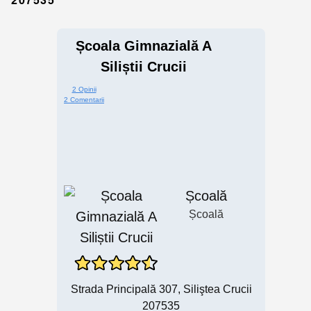
Școala Gimnazială A
Siliștii Crucii
2 Opinii
2 Comentarii
Școală
Școală
Strada Principală 307, Siliştea Crucii
207535