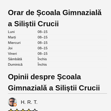
Orar de Școala Gimnazială
a Siliștii Crucii
Luni
08–15
Marți
08–15
Miercuri
08–15
Joi
08–15
Vineri
08–15
Sâmbătă
Închis
Duminică
Închis
Opinii despre Școala
Gimnazială a Siliștii Crucii
H. R. T.