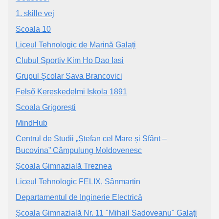
1. skille vej
Scoala 10
Liceul Tehnologic de Marină Galați
Clubul Sportiv Kim Ho Dao Iasi
Grupul Şcolar Sava Brancovici
Felső Kereskedelmi Iskola 1891
Scoala Grigorești
MindHub
Centrul de Studii „Ștefan cel Mare și Sfânt –
Bucovina” Câmpulung Moldovenesc
Școala Gimnazială Treznea
Liceul Tehnologic FELIX, Sânmartin
Departamentul de Inginerie Electrică
Școala Gimnazială Nr. 11 "Mihail Sadoveanu" Galați