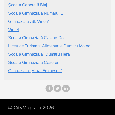
Şcoala Generală Blaj
Școala Gimnazială Numărul 1
Gimnaziala „Sf. Vineri”
Viorel
Școala Gimnazială Catane Dolj
Liceu de Turism si Alimentatie Dumitru Moțoc
Școala Gimnazială "Dumitru Hera"
Scoala Gimnaziala Cosereni
Gimnaziala „Mihai Eminescu”
© CityMaps.ro 2026