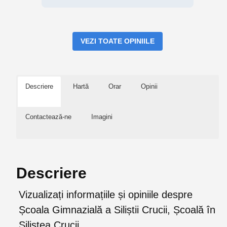
VEZI TOATE OPINIILE
Descriere
Hartă
Orar
Opinii
Contactează-ne
Imagini
Descriere
Vizualizați informațiile și opiniile despre
Școala Gimnazială a Siliștii Crucii, Școală în
Siliştea Crucii