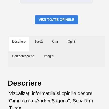
VEZI TOATE OPINIILE
Descriere
Hartă
Orar
Opinii
Contactează-ne
Imagini
Descriere
Vizualizați informațiile și opiniile despre
Gimnaziala „Andrei Șaguna”, Școală în
Turda