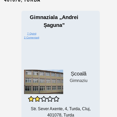
Gimnaziala „Andrei
Șaguna”
7 Opinii
2 Comentarii
Școală
Gimnaziu
Str. Sever Axente, 4, Turda, Cluj,
401078, Turda