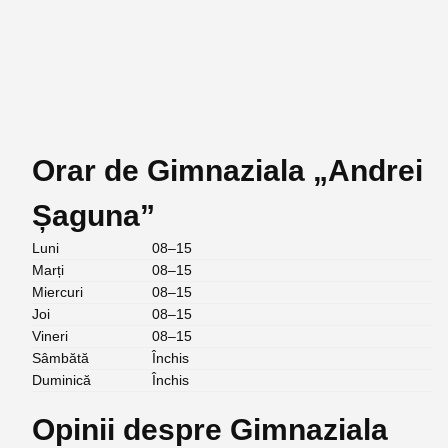
Orar de Gimnaziala „Andrei
Șaguna”
Luni
08–15
Marți
08–15
Miercuri
08–15
Joi
08–15
Vineri
08–15
Sâmbătă
Închis
Duminică
Închis
Opinii despre Gimnaziala