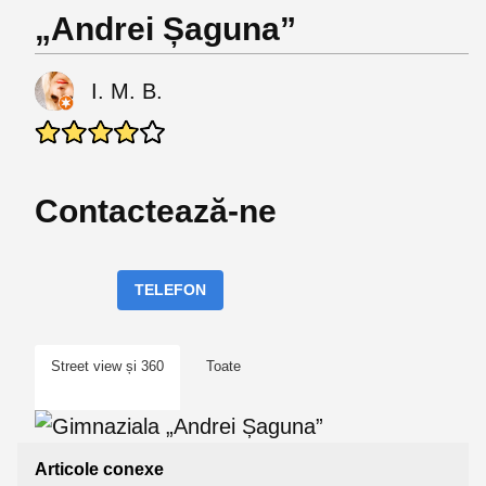
„Andrei Șaguna”
I. M. B.
Contactează-ne
TELEFON
Street view și 360
Toate
Articole conexe