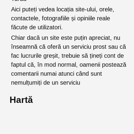
Aici puteți vedea locația site-ului, orele,
contactele, fotografiile și opiniile reale
făcute de utilizatori.
Chiar dacă un site este puțin apreciat, nu
înseamnă că oferă un serviciu prost sau că
fac lucrurile greșit, trebuie să țineți cont de
faptul că, în mod normal, oamenii postează
comentarii numai atunci când sunt
nemulțumiți de un serviciu
Hartă