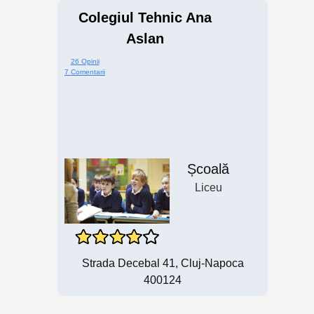
Colegiul Tehnic Ana
Aslan
26 Opinii
7 Comentarii
Școală
Liceu
Strada Decebal 41, Cluj-Napoca
400124