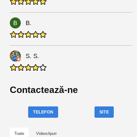
B.
S. S.
Contactează-ne
TELEFON
SITE
Toate
Videoclipuri