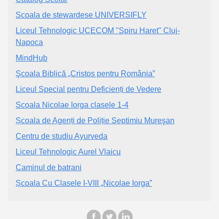
Scoala de stewardese UNIVERSIFLY
Liceul Tehnologic UCECOM "Spiru Haret" Cluj-
Napoca
MindHub
Şcoala Biblică „Cristos pentru România”
Liceul Special pentru Deficienți de Vedere
Scoala Nicolae Iorga clasele 1-4
Școala de Agenți de Poliție Septimiu Mureşan
Centru de studiu Ayurveda
Liceul Tehnologic Aurel Vlaicu
Caminul de batrani
Școala Cu Clasele I-VIII „Nicolae Iorga”