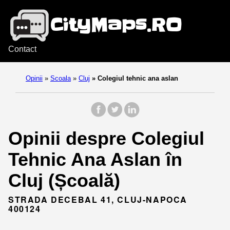
Contact
Opinii
»
Scoala
»
Cluj
»
Colegiul tehnic ana aslan
Opinii despre Colegiul
Tehnic Ana Aslan în
Cluj (Școală)
STRADA DECEBAL 41, CLUJ-NAPOCA
400124