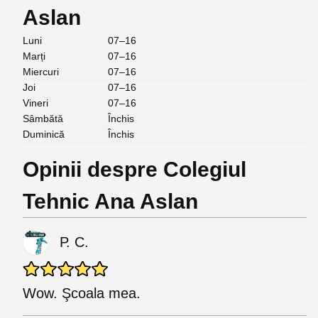
Aslan
Luni
07–16
Marți
07–16
Miercuri
07–16
Joi
07–16
Vineri
07–16
Sâmbătă
Închis
Duminică
Închis
Opinii despre Colegiul
Tehnic Ana Aslan
Р. С.
Wow. Şcoala mea.