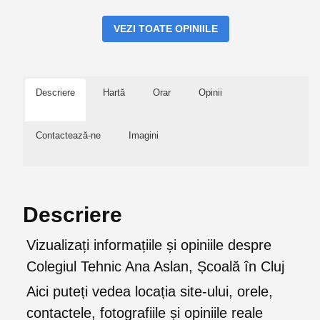
VEZI TOATE OPINIILE
Descriere
Hartă
Orar
Opinii
Contactează-ne
Imagini
Descriere
Vizualizați informațiile și opiniile despre
Colegiul Tehnic Ana Aslan, Școală în Cluj
Aici puteți vedea locația site-ului, orele,
contactele, fotografiile și opiniile reale