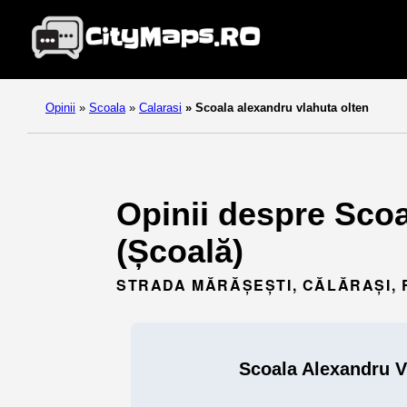
Opinii
»
Scoala
»
Calarasi
»
Scoala alexandru vlahuta olten
Opinii despre Scoa
(Școală)
STRADA MĂRĂŞEŞTI, CĂLĂRAȘI,
Scoala Alexandru V