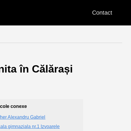
Contact
ita în Călărași
icole conexe
her Alexandru Gabriel
ala gimnaziala nr.1 Izvoarele