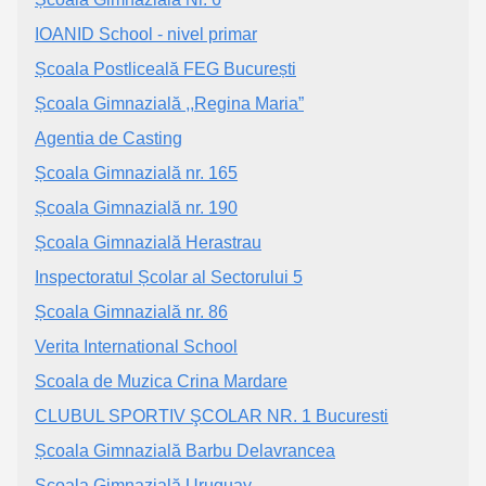
IOANID School - nivel primar
Școala Postliceală FEG București
Școala Gimnazială ,,Regina Maria”
Agentia de Casting
Școala Gimnazială nr. 165
Școala Gimnazială nr. 190
Școala Gimnazială Herastrau
Inspectoratul Școlar al Sectorului 5
Școala Gimnazială nr. 86
Verita International School
Scoala de Muzica Crina Mardare
CLUBUL SPORTIV ŞCOLAR NR. 1 Bucuresti
Școala Gimnazială Barbu Delavrancea
Școala Gimnazială Uruguay