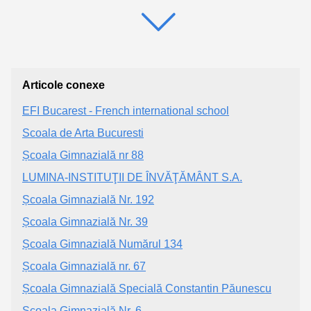
Articole conexe
EFI Bucarest - French international school
Scoala de Arta Bucuresti
Școala Gimnazială nr 88
LUMINA-INSTITUŢII DE ÎNVĂŢĂMÂNT S.A.
Școala Gimnazială Nr. 192
Școala Gimnazială Nr. 39
Școala Gimnazială Numărul 134
Școala Gimnazială nr. 67
Școala Gimnazială Specială Constantin Păunescu
Școala Gimnazială Nr. 6