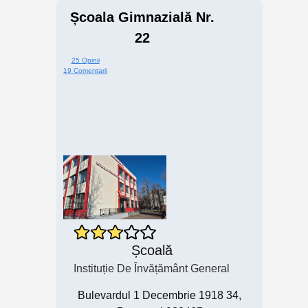
Școala Gimnazială Nr.
22
25 Opinii
19 Comentarii
Școală
Instituție De Învățământ General
Bulevardul 1 Decembrie 1918 34,