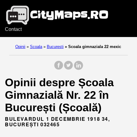
Contact
Opinii
»
Scoala
»
Bucuresti
»
Scoala gimnaziala 22 mexic
Opinii despre Școala
Gimnazială Nr. 22 în
București (Școală)
BULEVARDUL 1 DECEMBRIE 1918 34,
BUCUREȘTI 032465