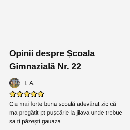
Opinii despre Școala
Gimnazială Nr. 22
I. A.
Cia mai forte buna școală adevărat zic că
ma pregătit pt pușcărie la jilava unde trebue
sa ți păzești gauaza