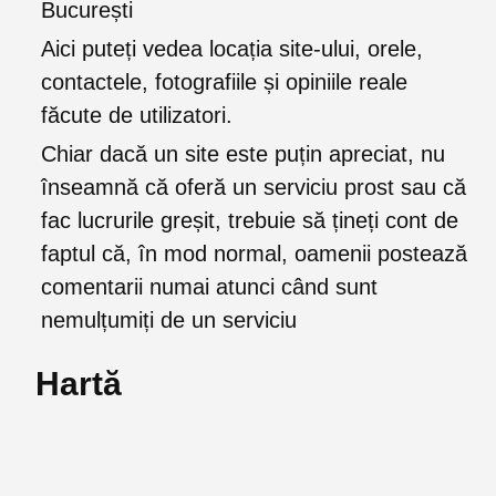
București
Aici puteți vedea locația site-ului, orele,
contactele, fotografiile și opiniile reale
făcute de utilizatori.
Chiar dacă un site este puțin apreciat, nu
înseamnă că oferă un serviciu prost sau că
fac lucrurile greșit, trebuie să țineți cont de
faptul că, în mod normal, oamenii postează
comentarii numai atunci când sunt
nemulțumiți de un serviciu
Hartă