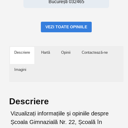
București 032465
VEZI TOATE OPINIILE
Descriere
Hartă
Opinii
Contactează-ne
Imagini
Descriere
Vizualizați informațiile și opiniile despre
Școala Gimnazială Nr. 22, Școală în