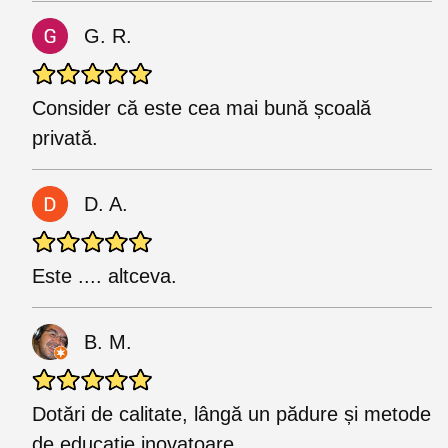
G. R.
Consider că este cea mai bună școală
privată.
D. A.
Este .... altceva.
B. M.
Dotări de calitate, lângă un pădure și metode
de educație inovatoare