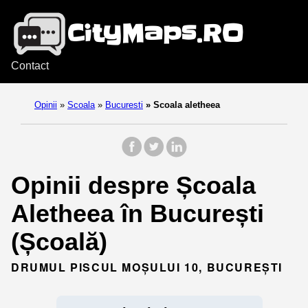
Contact
Opinii
»
Scoala
»
Bucuresti
»
Scoala aletheea
Opinii despre Școala
Aletheea în București
(Școală)
DRUMUL PISCUL MOȘULUI 10, BUCUREȘTI