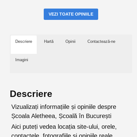
VEZI TOATE OPINIILE
Descriere
Hartă
Opinii
Contactează-ne
Imagini
Descriere
Vizualizați informațiile și opiniile despre
Școala Aletheea, Școală în București
Aici puteți vedea locația site-ului, orele,
contactele, fotografiile și opiniile reale