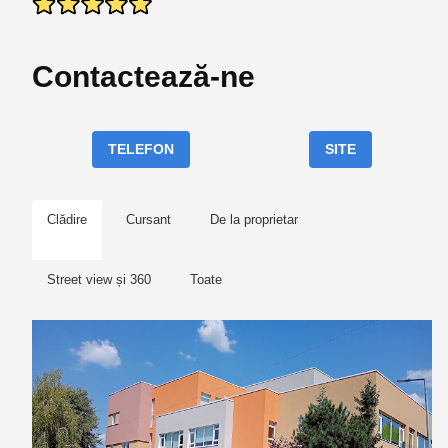
Contactează-ne
TELEFON
SITE
Clădire
Cursant
De la proprietar
Street view și 360
Toate