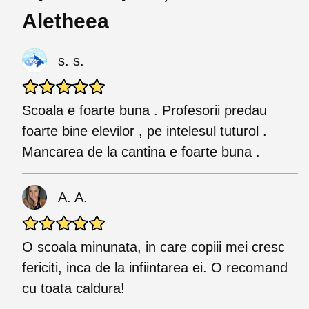
Aletheea
s. s.
Scoala e foarte buna . Profesorii predau
foarte bine elevilor , pe intelesul tuturol .
Mancarea de la cantina e foarte buna .
A. A.
O scoala minunata, in care copiii mei cresc
fericiti, inca de la infiintarea ei. O recomand
cu toata caldura!