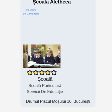
Școala Aletheea
40 Opinii
19 Comentarii
Școală
Școală Particulară
Servicii De Educație
Drumul Piscul Moșului 10, București