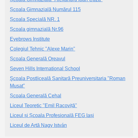
Școala Gimnazială Numărul 115
Școala Specială NR. 1
Școala gimnazială Nr.96
Eyebrows Institute
Colegiul Tehnic "Alexe Marin"
Școala Generală Oreavul
Seven Hills International School
Şcoala Postliceală Sanitară Preuniversitaria "Roman
Musat"
Școala Generală Cehal
Liceul Teoretic "Emil Racoviță"
Liceul și Școala Profesională FEG Iași
Liceul de Artă Nagy István