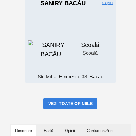
SANIRY BACĂU
0 Opinii
Școală
Școală
Str. Mihai Eminescu 33, Bacău
VEZI TOATE OPINIILE
Descriere
Hartă
Opinii
Contactează-ne