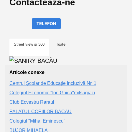
Contactează-ne
TELEFON
Street view și 360
Toate
Articole conexe
Centrul Școlar de Educație Incluzivă Nr. 1
Colegiul Economic "Ion Ghica"milsugiaci
Club Ecvestru Raraul
PALATUL COPIILOR BACAU
Colegiul "Mihai Eminescu"
BUJOR MIHAELA