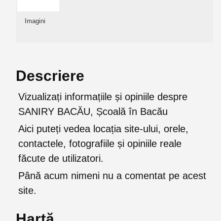
Imagini
Descriere
Vizualizați informațiile și opiniile despre
SANIRY BACĂU, Școală în Bacău
Aici puteți vedea locația site-ului, orele,
contactele, fotografiile și opiniile reale
făcute de utilizatori.
Până acum nimeni nu a comentat pe acest
site.
Hartă