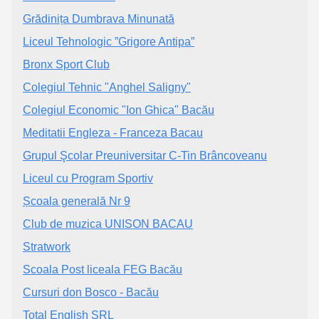
Grădinița Dumbrava Minunată
Liceul Tehnologic ”Grigore Antipa”
Bronx Sport Club
Colegiul Tehnic "Anghel Saligny"
Colegiul Economic "Ion Ghica" Bacău
Meditatii Engleza - Franceza Bacau
Grupul Şcolar Preuniversitar C-Tin Brâncoveanu
Liceul cu Program Sportiv
Școala generală Nr 9
Club de muzica UNISON BACAU
Stratwork
Scoala Post liceala FEG Bacău
Cursuri don Bosco - Bacău
Total English SRL