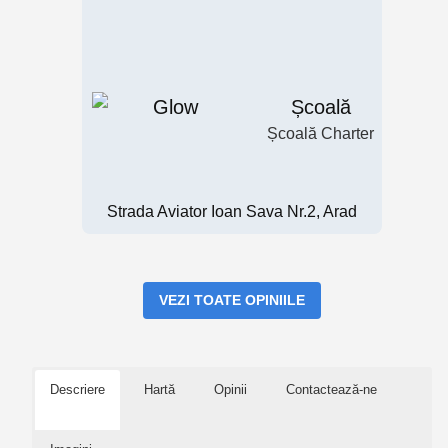
Școală
Școală Charter
Strada Aviator Ioan Sava Nr.2, Arad
VEZI TOATE OPINIILE
Descriere
Hartă
Opinii
Contactează-ne