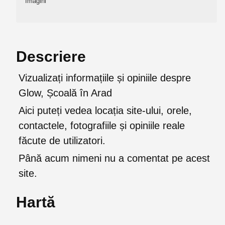
Imagini
Descriere
Vizualizați informațiile și opiniile despre
Glow, Școală în Arad
Aici puteți vedea locația site-ului, orele,
contactele, fotografiile și opiniile reale
făcute de utilizatori.
Până acum nimeni nu a comentat pe acest
site.
Hartă