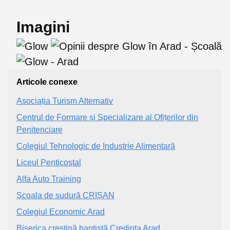
Imagini
Articole conexe
Asociația Turism Alternativ
Centrul de Formare și Specializare al Ofițerilor din
Penitenciare
Colegiul Tehnologic de Industrie Alimentară
Liceul Penticostal
Alfa Auto Training
Școala de sudură CRIȘAN
Colegiul Economic Arad
Biserica creștină baptistă Credința Arad