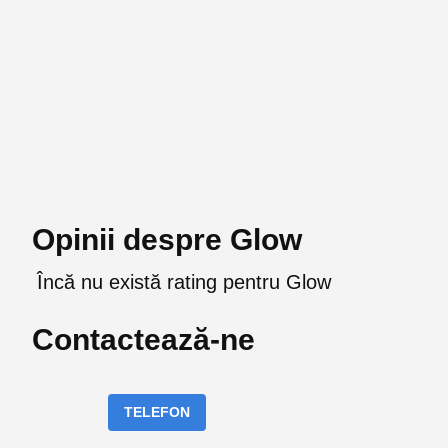
Opinii despre Glow
Încă nu există rating pentru Glow
Contactează-ne
TELEFON