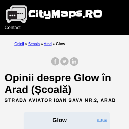
Contact
Opinii
»
Scoala
»
Arad
»
Glow
Opinii despre Glow în
Arad (Școală)
STRADA AVIATOR IOAN SAVA NR.2, ARAD
Glow
0 Opinii