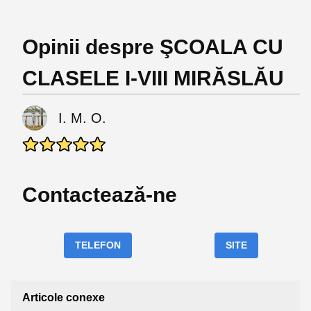
Opinii despre ŞCOALA CU
CLASELE I-VIII MIRĂSLĂU
I. M. O.
Contactează-ne
TELEFON
SITE
Articole conexe