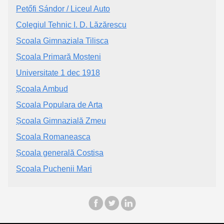
Petőfi Sándor / Liceul Auto
Colegiul Tehnic I. D. Lăzărescu
Scoala Gimnaziala Tilisca
Școala Primară Moșteni
Universitate 1 dec 1918
Școala Ambud
Scoala Populara de Arta
Școala Gimnazială Zmeu
Scoala Romaneasca
Școala generală Costișa
Scoala Puchenii Mari