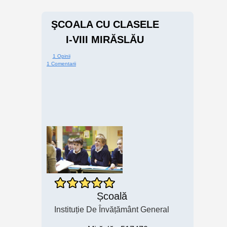
ŞCOALA CU CLASELE
I-VIII MIRĂSLĂU
1 Opinii
1 Comentarii
Școală
Instituție De Învățământ General