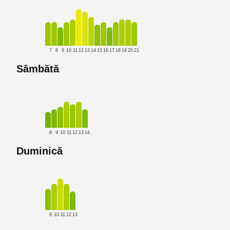
7
8
9
10
11
12
13
14
15
16
17
18
19
20
21
Sâmbătă
8
9
10
11
12
13
14
Duminică
9
10
11
12
13