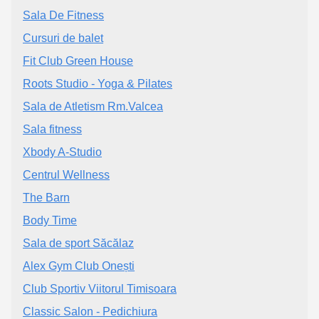
Sala De Fitness
Cursuri de balet
Fit Club Green House
Roots Studio - Yoga & Pilates
Sala de Atletism Rm.Valcea
Sala fitness
Xbody A-Studio
Centrul Wellness
The Barn
Body Time
Sala de sport Săcălaz
Alex Gym Club Onești
Club Sportiv Viitorul Timisoara
Classic Salon - Pedichiura