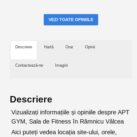
VEZI TOATE OPINIILE
Descriere
Hartă
Orar
Opinii
Contactează-ne
Imagini
Descriere
Vizualizați informațiile și opiniile despre APT
GYM, Sala de Fitness în Râmnicu Vâlcea
Aici puteți vedea locația site-ului, orele,