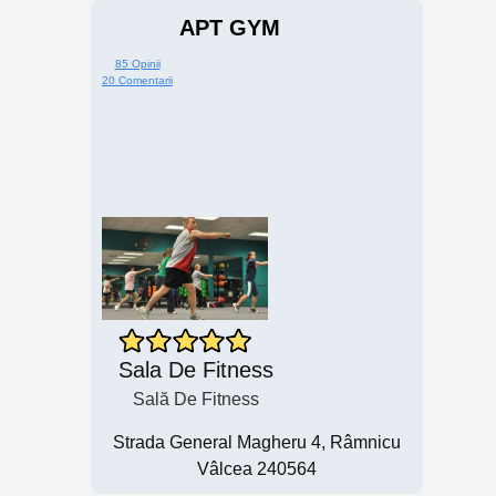
APT GYM
85 Opinii
20 Comentarii
Sala De Fitness
Sală De Fitness
Strada General Magheru 4, Râmnicu
Vâlcea 240564