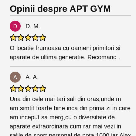
Opinii despre APT GYM
D. M.
O locatie frumoasa cu oameni primitori si
aparate de ultima generatie. Recomand .
A. A.
Una din cele mai tari sali din oras,unde m
am simtit foarte bine inca din prima zi in care
am inceput sa merg,cu o diversitate de
aparate extraordinara cum rar mai vezi in
salile de sport,personal de nota 1000,iar Alex