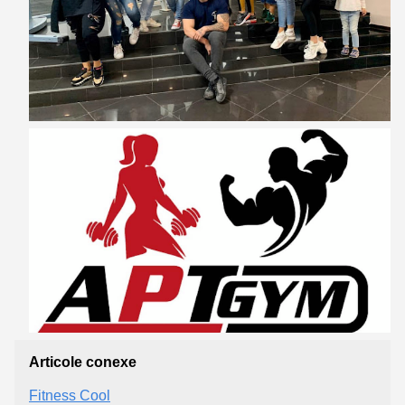
Articole conexe
Fitness Cool