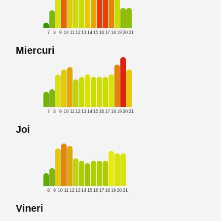
7
8
9
10
11
12
13
14
15
16
17
18
19
20
21
Miercuri
7
8
9
10
11
12
13
14
15
16
17
18
19
20
21
Joi
8
9
10
11
12
13
14
15
16
17
18
19
20
21
Vineri