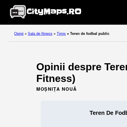
Opinii
»
Sala de fitness
»
Timis
»
Teren de fodbal public
Opinii despre Tere
Fitness)
MOȘNIȚA NOUĂ
Teren De Fodb