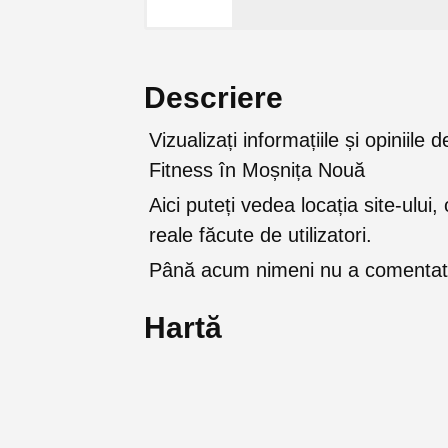
Descriere
Vizualizați informațiile și opiniil
Fitness în Moșnița Nouă
Aici puteți vedea locația site-ului, 
reale făcute de utilizatori.
Până acum nimeni nu a comentat 
Hartă