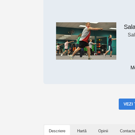
Sal
Sal
M
VEZI
Descriere
Hartă
Opinii
Contact