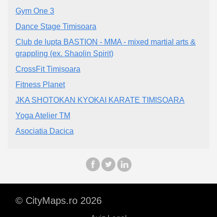
Gym One 3
Dance Stage Timisoara
Club de lupta BASTION - MMA - mixed martial arts &
grappling (ex. Shaolin Spirit)
CrossFit Timișoara
Fitness Planet
JKA SHOTOKAN KYOKAI KARATE TIMISOARA
Yoga Atelier TM
Asociatia Dacica
© CityMaps.ro 2026