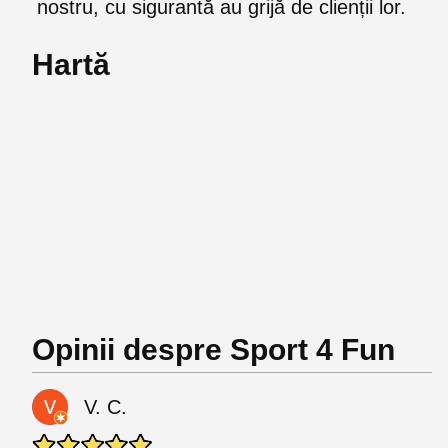
nostru, cu sigurantă au grijă de clienții lor.
Hartă
Opinii despre Sport 4 Fun
V. C.