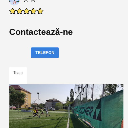
A. B.
Contactează-ne
TELEFON
Toate