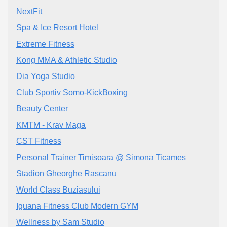
NextFit
Spa & Ice Resort Hotel
Extreme Fitness
Kong MMA & Athletic Studio
Dia Yoga Studio
Club Sportiv Somo-KickBoxing
Beauty Center
KMTM - Krav Maga
CST Fitness
Personal Trainer Timisoara @ Simona Ticames
Stadion Gheorghe Rascanu
World Class Buziasului
Iguana Fitness Club Modern GYM
Wellness by Sam Studio