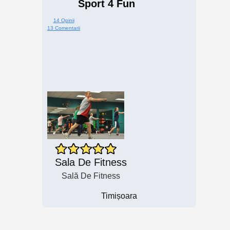
Sport 4 Fun
14 Opinii
13 Comentarii
Sala De Fitness
Sală De Fitness
Timișoara